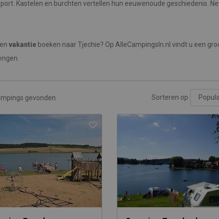
port. Kastelen en burchten vertellen hun eeuwenoude geschiedenis. Ne
een
vakantie
boeken naar Tjechie? Op AlleCampingsIn.nl vindt u een gr
engen.
Sorteren op
ampings gevonden