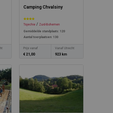
Camping Chvalsiny
/
Tsjechie
Zuid-Bohemen
Gemiddelde standplaats:
120
Aantal toerplaatsen:
130
ht
Prijs vanaf
Vanaf Utrecht
€ 21,00
923 km