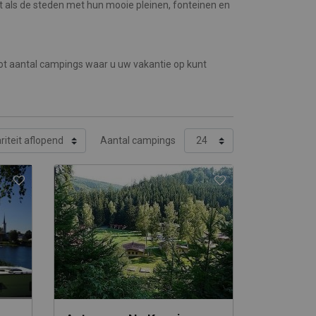
t als de steden met hun mooie pleinen, fonteinen en
oot aantal campings waar u uw vakantie op kunt
Aantal campings