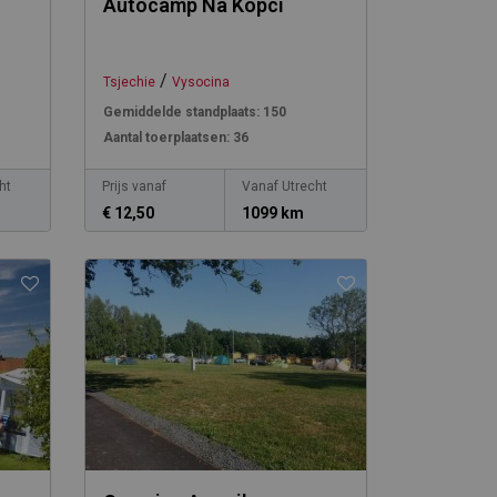
Autocamp Na Kopci
/
Tsjechie
Vysocina
Gemiddelde standplaats:
150
Aantal toerplaatsen:
36
ht
Prijs vanaf
Vanaf Utrecht
€ 12,50
1099 km