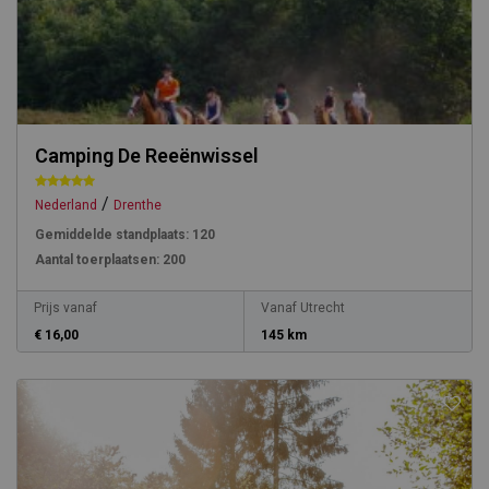
Camping De Reeënwissel
/
Nederland
Drenthe
Gemiddelde standplaats:
120
Aantal toerplaatsen:
200
Prijs vanaf
Vanaf Utrecht
€ 16,00
145 km