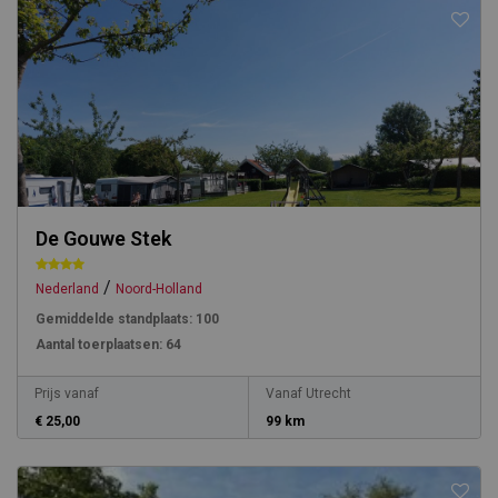
De Gouwe Stek
/
Nederland
Noord-Holland
Gemiddelde standplaats:
100
Aantal toerplaatsen:
64
Prijs vanaf
Vanaf Utrecht
€ 25,00
99 km