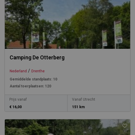
Camping De Otterberg
/
Nederland
Drenthe
Gemiddelde standplaats:
10
Aantal toerplaatsen:
120
Prijs vanaf
Vanaf Utrecht
€ 16,00
151 km