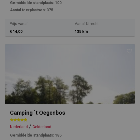
Gemiddelde standplaats:
100
Aantal toerplaatsen:
375
Prijs vanaf
Vanaf Utrecht
€ 14,00
135 km
Camping `t Oegenbos
/
Nederland
Gelderland
Gemiddelde standplaats:
185