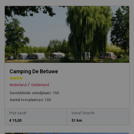
Camping De Betuwe
/
Nederland
Gelderland
Gemiddelde standplaats:
150
Aantal toerplaatsen:
100
Prijs vanaf
Vanaf Utrecht
€ 15,00
51 km