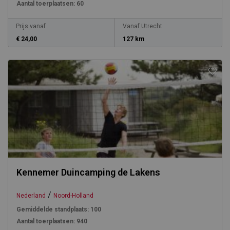
Aantal toerplaatsen:
60
Prijs vanaf
Vanaf Utrecht
€ 24,00
127 km
Kennemer Duincamping de Lakens
/
Nederland
Noord-Holland
Gemiddelde standplaats:
100
Aantal toerplaatsen:
940