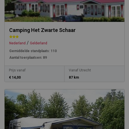
Camping Het Zwarte Schaar
/
Nederland
Gelderland
Gemiddelde standplaats:
110
Aantal toerplaatsen:
89
Prijs vanaf
Vanaf Utrecht
€ 14,00
87 km