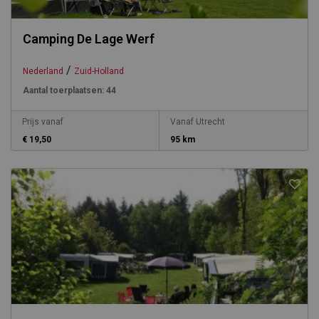
Camping De Lage Werf
/
Nederland
Zuid-Holland
Aantal toerplaatsen:
44
Prijs vanaf
Vanaf Utrecht
€ 19,50
95 km