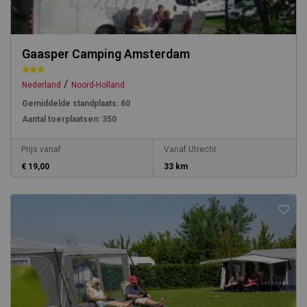
Gaasper Camping Amsterdam
/
Nederland
Noord-Holland
Gemiddelde standplaats:
60
Aantal toerplaatsen:
350
Prijs vanaf
Vanaf Utrecht
€ 19,00
33 km