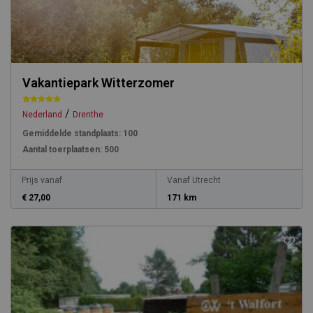
Vakantiepark Witterzomer
/
Nederland
Drenthe
Gemiddelde standplaats:
100
Aantal toerplaatsen:
500
Prijs vanaf
Vanaf Utrecht
€ 27,00
171 km