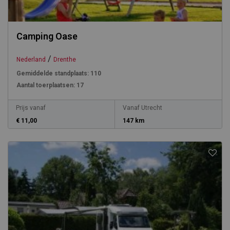
Camping Oase
/
Nederland
Drenthe
Gemiddelde standplaats:
110
Aantal toerplaatsen:
17
Prijs vanaf
Vanaf Utrecht
€ 11,00
147 km