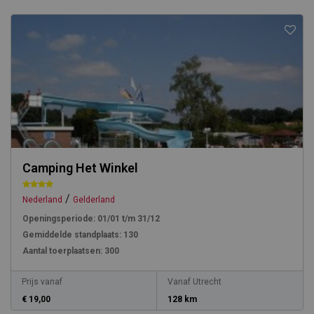
Camping Het Winkel
/
Nederland
Gelderland
Openingsperiode:
01/01 t/m 31/12
Gemiddelde standplaats:
130
Aantal toerplaatsen:
300
Prijs vanaf
Vanaf Utrecht
€ 19,00
128 km