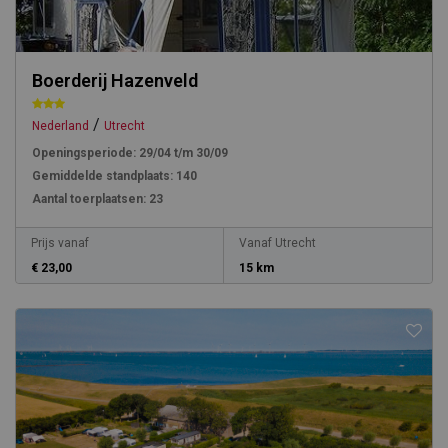
Boerderij Hazenveld
/
Nederland
Utrecht
Openingsperiode:
29/04 t/m 30/09
Gemiddelde standplaats:
140
Aantal toerplaatsen:
23
Prijs vanaf
Vanaf Utrecht
€ 23,00
15 km