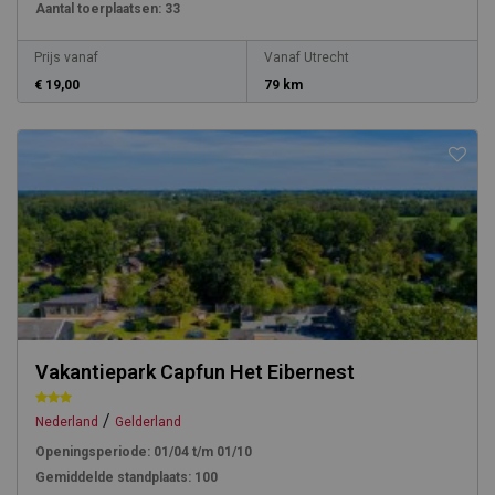
Aantal toerplaatsen:
33
Prijs vanaf
Vanaf Utrecht
€ 19,00
79 km
Vakantiepark Capfun Het Eibernest
/
Nederland
Gelderland
Openingsperiode:
01/04 t/m 01/10
Gemiddelde standplaats:
100