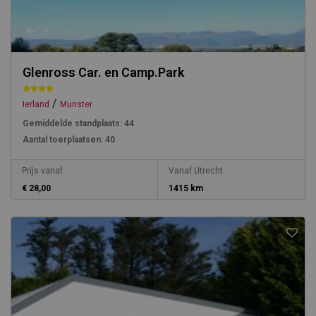
Glenross Car. en Camp.Park
/
Ierland
Munster
Gemiddelde standplaats:
44
Aantal toerplaatsen:
40
Prijs vanaf
Vanaf Utrecht
€ 28,00
1415 km