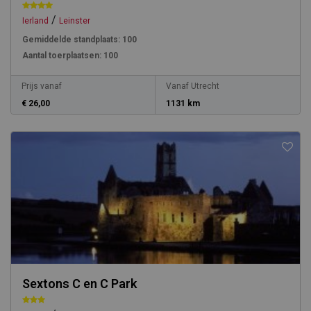
/
Ierland
Leinster
Gemiddelde standplaats:
100
Aantal toerplaatsen:
100
Prijs vanaf
Vanaf Utrecht
€ 26,00
1131 km
Sextons C en C Park