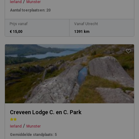
/
Ierland
Munster
Aantal toerplaatsen:
20
Prijs vanaf
Vanaf Utrecht
€ 15,00
1391 km
Creveen Lodge C. en C. Park
/
Ierland
Munster
Gemiddelde standplaats:
5