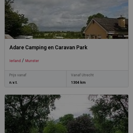
Adare Camping en Caravan Park
/
Ierland
Munster
Prijs vanaf
Vanaf Utrecht
n.v.t.
1304 km