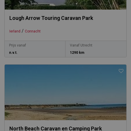
Lough Arrow Touring Caravan Park
/
Ierland
Connacht
Prijs vanaf
Vanaf Utrecht
n.v.t.
1290 km
North Beach Caravan en Camping Park