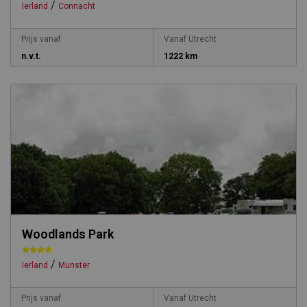
/
Ierland
Connacht
Prijs vanaf
Vanaf Utrecht
n.v.t.
1222 km
Woodlands Park
/
Ierland
Munster
Prijs vanaf
Vanaf Utrecht