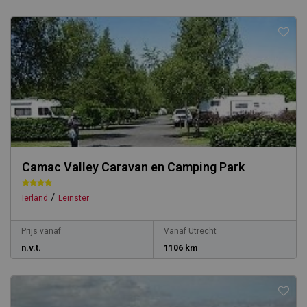
Camac Valley Caravan en Camping Park
/
Ierland
Leinster
Prijs vanaf
Vanaf Utrecht
n.v.t.
1106 km