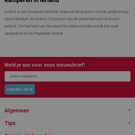
Kamperen in Ierland
Ierland is een Europees land dat ongeveer 80 procent van het gelijknamige
eiland beslaat. De andere 20 procent van dit eiland behoort tot Noord-
Ierland. Om het land van het eiland te onderscheiden wordt het vaak
aangeduid als de Republiek Ierland.
Meld je aan voor onze nieuwsbrief!
AANMELDEN
Algemeen
Tips