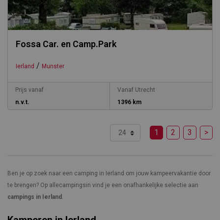
Fossa Car. en Camp.Park
/
Ierland
Munster
Prijs vanaf
Vanaf Utrecht
n.v.t.
1396 km
1
2
3
>
Ben je op zoek naar een camping in Ierland om jouw kampeervakantie door
te brengen? Op allecampingsin vind je een onafhankelijke selectie aan
campings in Ierland
.