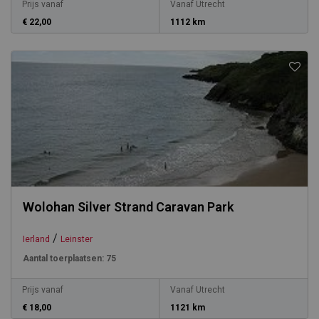
Prijs vanaf
Vanaf Utrecht
€ 22,00
1112 km
Wolohan Silver Strand Caravan Park
/
Ierland
Leinster
Aantal toerplaatsen:
75
Prijs vanaf
Vanaf Utrecht
€ 18,00
1121 km