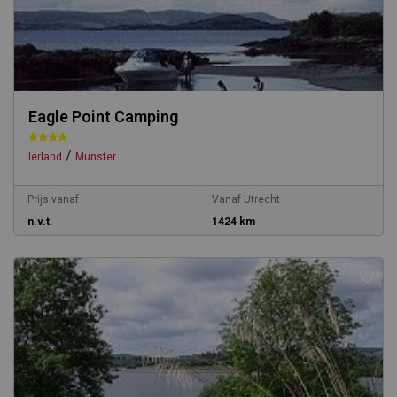
Eagle Point Camping
/
Ierland
Munster
Prijs vanaf
Vanaf Utrecht
n.v.t.
1424 km