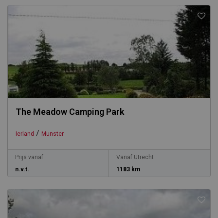
The Meadow Camping Park
/
Ierland
Munster
Prijs vanaf
Vanaf Utrecht
n.v.t.
1183 km