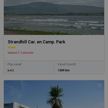
Strandhill Car. en Camp. Park
/
Ierland
Connacht
Prijs vanaf
Vanaf Utrecht
n.v.t.
1309 km