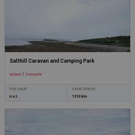
Salthill Caravan and Camping Park
/
Ierland
Connacht
Prijs vanaf
Vanaf Utrecht
n.v.t.
1310 km