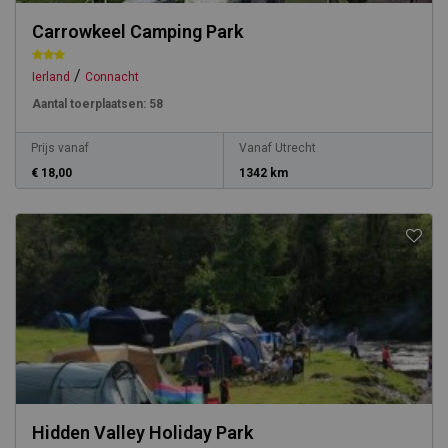
Carrowkeel Camping Park
/
Ierland
Connacht
Aantal toerplaatsen:
58
Prijs vanaf
Vanaf Utrecht
€ 18,00
1342 km
Hidden Valley Holiday Park