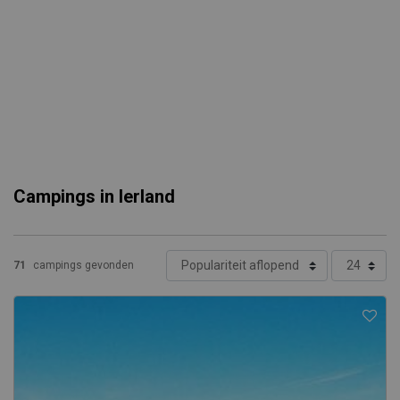
Campings in Ierland
71
campings gevonden