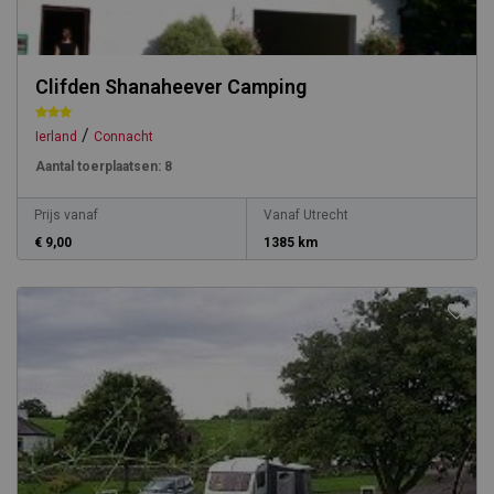
Clifden Shanaheever Camping
/
Ierland
Connacht
Aantal toerplaatsen:
8
Prijs vanaf
Vanaf Utrecht
€ 9,00
1385 km