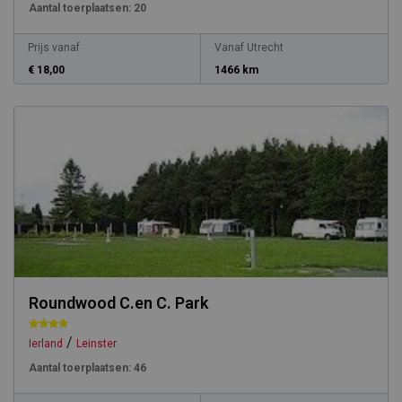
Aantal toerplaatsen:
20
Prijs vanaf
Vanaf Utrecht
€ 18,00
1466 km
Roundwood C.en C. Park
/
Ierland
Leinster
Aantal toerplaatsen:
46