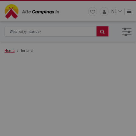
NL
Home
Ierland