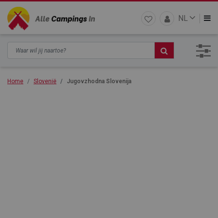
NL
Home
Slovenië
Jugovzhodna Slovenija