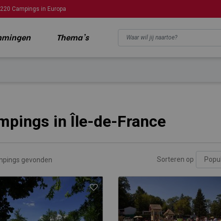
220 Campings in Europa
mmingen
Thema's
pings in Île-de-France
Sorteren op
mpings gevonden