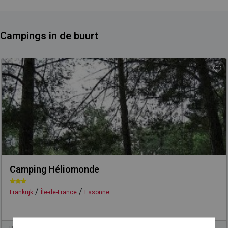
Campings in de buurt
Camping Héliomonde
/
/
Frankrijk
Île-de-France
Essonne