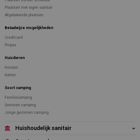
Plaatsen zonder schaduw
Plaatsen met eigen sanitair
Afgebakende plaatsen
Betaalwijze mogelijkheden
Creditcard
Pinpas
Huisdieren
Honden
Katten
Soort camping
Familiecamping
Senioren camping
Jonge gezinnen camping
Huishoudelijk sanitair