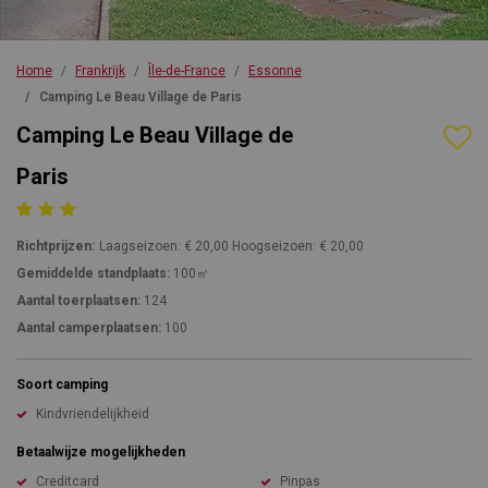
Home
Frankrijk
Île-de-France
Essonne
Camping Le Beau Village de Paris
Camping Le Beau Village de
Paris
Richtprijzen:
Laagseizoen: € 20,00 Hoogseizoen: € 20,00
Gemiddelde standplaats:
100㎡
Aantal toerplaatsen:
124
Aantal camperplaatsen:
100
Soort camping
Kindvriendelijkheid
Betaalwijze mogelijkheden
Creditcard
Pinpas