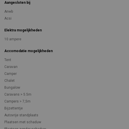
Aangesloten bij
Anwb
Acsi
Elektra mogelijkheden
10 ampere
Accomodatie mogelijkheden
Tent
Caravan
Camper
Chalet
Bungalow
Caravans > 5.5m
Campers > 7,5m
Bijzettentje
Autovrije standplaats
Plaatsen met schaduw