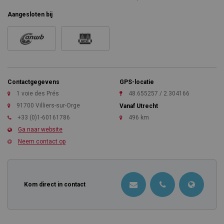
Aangesloten bij
Contactgegevens
GPS-locatie
1 voie des Prés
48.655257 / 2.304166
91700 Villiers-sur-Orge
Vanaf Utrecht
+33 (0)1-60161786
496 km
Ga naar website
Neem contact op
Kom direct in contact