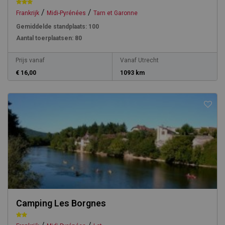
/
/
Frankrijk
Midi-Pyrénées
Tarn et Garonne
Gemiddelde standplaats:
100
Aantal toerplaatsen:
80
Prijs vanaf
Vanaf Utrecht
€ 16,00
1093 km
Camping Les Borgnes