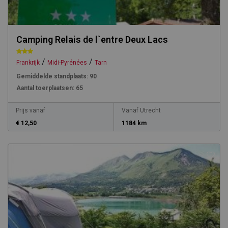
Camping Relais de l`entre Deux Lacs
/
/
Frankrijk
Midi-Pyrénées
Tarn
Gemiddelde standplaats:
90
Aantal toerplaatsen:
65
Prijs vanaf
Vanaf Utrecht
€ 12,50
1184 km