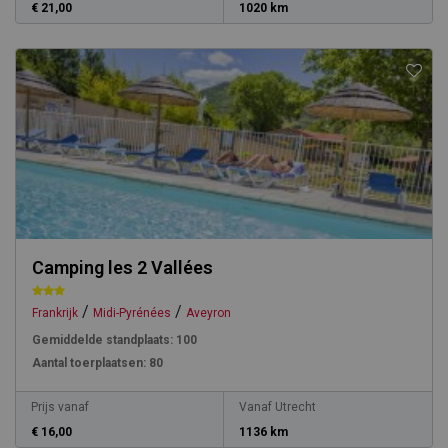
€ 21,00
1020 km
Camping les 2 Vallées
/
/
Frankrijk
Midi-Pyrénées
Aveyron
Gemiddelde standplaats:
100
Aantal toerplaatsen:
80
Prijs vanaf
Vanaf Utrecht
€ 16,00
1136 km