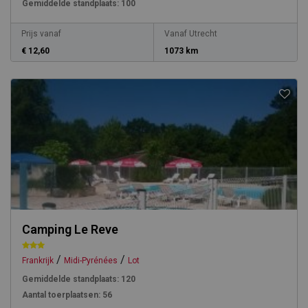
Gemiddelde standplaats:
100
Prijs vanaf
Vanaf Utrecht
€ 12,60
1073 km
Camping Le Reve
/
/
Frankrijk
Midi-Pyrénées
Lot
Gemiddelde standplaats:
120
Aantal toerplaatsen:
56