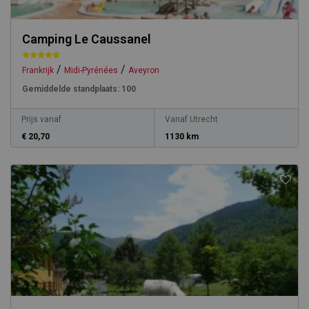
Camping Le Caussanel
/
/
Frankrijk
Midi-Pyrénées
Aveyron
Gemiddelde standplaats:
100
Prijs vanaf
Vanaf Utrecht
€ 20,70
1130 km