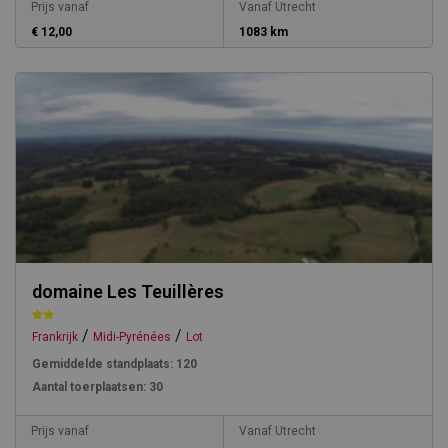
Prijs vanaf
Vanaf Utrecht
€ 12,00
1083 km
domaine Les Teuillères
/
/
Frankrijk
Midi-Pyrénées
Lot
Gemiddelde standplaats:
120
Aantal toerplaatsen:
30
Prijs vanaf
Vanaf Utrecht