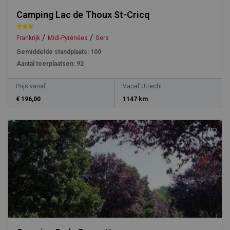
Camping Lac de Thoux St-Cricq
/
/
Frankrijk
Midi-Pyrénées
Gers
Gemiddelde standplaats:
100
Aantal toerplaatsen:
92
Prijs vanaf
Vanaf Utrecht
€ 196,00
1147 km