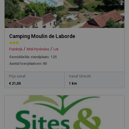
Camping Moulin de Laborde
/
/
Frankrijk
Midi-Pyrénées
Lot
Gemiddelde standplaats:
125
Aantal toerplaatsen:
80
Prijs vanaf
Vanaf Utrecht
€ 21,00
1 km