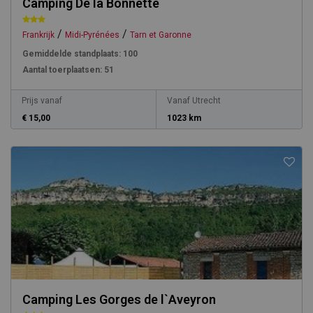
Camping De la Bonnette
/
/
Frankrijk
Midi-Pyrénées
Tarn et Garonne
Gemiddelde standplaats:
100
Aantal toerplaatsen:
51
Prijs vanaf
Vanaf Utrecht
€ 15,00
1023 km
Camping Les Gorges de l`Aveyron