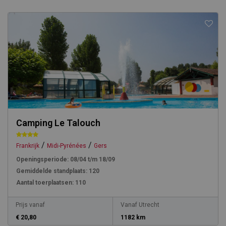
Camping Le Talouch
/
/
Frankrijk
Midi-Pyrénées
Gers
Openingsperiode:
08/04 t/m 18/09
Gemiddelde standplaats:
120
Aantal toerplaatsen:
110
Prijs vanaf
Vanaf Utrecht
€ 20,80
1182 km