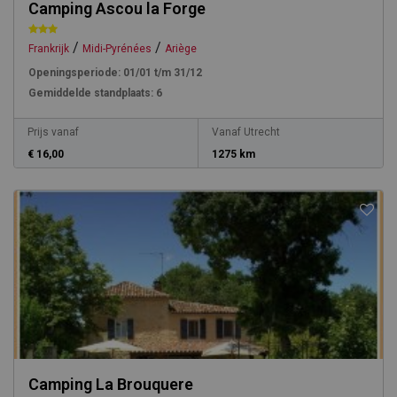
Camping Ascou la Forge
/
/
Frankrijk
Midi-Pyrénées
Ariège
Openingsperiode:
01/01 t/m 31/12
Gemiddelde standplaats:
6
Prijs vanaf
Vanaf Utrecht
€ 16,00
1275 km
Camping La Brouquere