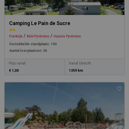
Camping Le Pain de Sucre
/
/
Frankrijk
Midi-Pyrénées
Hautes Pyrénées
Gemiddelde standplaats:
100
Aantal toerplaatsen:
36
Prijs vanaf
Vanaf Utrecht
€ 1,00
1359 km