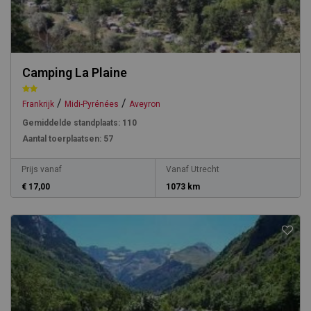
Camping La Plaine
/
/
Frankrijk
Midi-Pyrénées
Aveyron
Gemiddelde standplaats:
110
Aantal toerplaatsen:
57
Prijs vanaf
Vanaf Utrecht
€ 17,00
1073 km