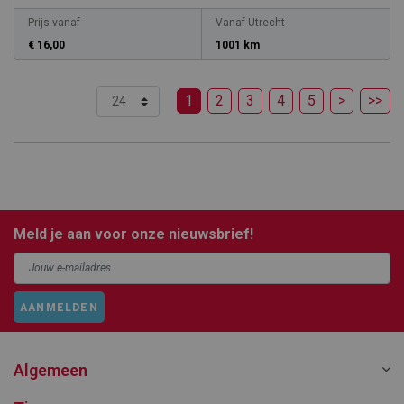
Prijs vanaf
Vanaf Utrecht
€ 16,00
1001 km
1
2
3
4
5
>
>>
Meld je aan voor onze nieuwsbrief!
AANMELDEN
Algemeen