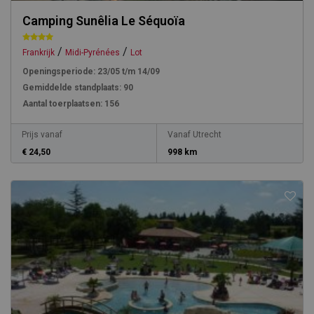
Camping Sunêlia Le Séquoïa
/
/
Frankrijk
Midi-Pyrénées
Lot
Openingsperiode:
23/05 t/m 14/09
Gemiddelde standplaats:
90
Aantal toerplaatsen:
156
Prijs vanaf
Vanaf Utrecht
€ 24,50
998 km