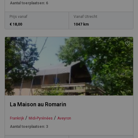
Aantal toerplaatsen:
6
Prijs vanaf
Vanaf Utrecht
€ 18,00
1047 km
La Maison au Romarin
/
/
Frankrijk
Midi-Pyrénées
Aveyron
Aantal toerplaatsen:
3