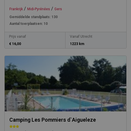
/
/
Frankrijk
Midi-Pyrénées
Gers
Gemiddelde standplaats:
130
Aantal toerplaatsen:
10
Prijs vanaf
Vanaf Utrecht
€ 16,00
1223 km
Camping Les Pommiers d`Aigueleze