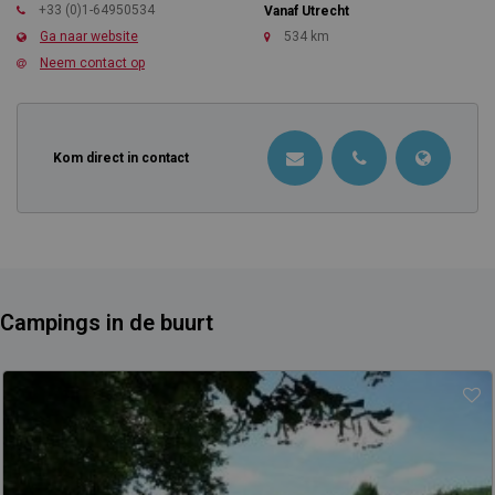
+33 (0)1-64950534
Vanaf Utrecht
Ga naar website
534 km
Neem contact op
Kom direct in contact
Campings in de buurt