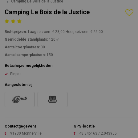
Camping Le Bois de la Justice
Camping Le Bois de la Justice
Richtprijzen:
Laagseizoen: € 23,00 Hoogseizoen: € 25,00
Gemiddelde standplaats:
120㎡
Aantal toerplaatsen:
30
Aantal camperplaatsen:
150
Betaalwijze mogelijkheden
Pinpas
Aangesloten bij
Contactgegevens
GPS-locatie
91930 Monnerville
48.346163 / 2.043955