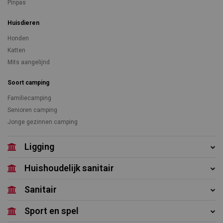
Pinpas
Huisdieren
Honden
Katten
Mits aangelijnd
Soort camping
Familiecamping
Senioren camping
Jonge gezinnen camping
Ligging
Huishoudelijk sanitair
Sanitair
Sport en spel