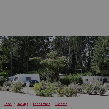
‹
›
Home
Frankrijk
Île-de-France
Essonne