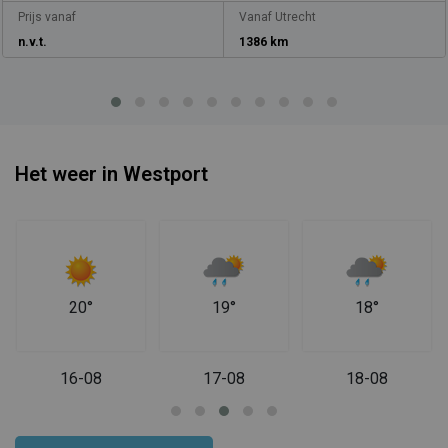
Prijs vanaf
Vanaf Utrecht
n.v.t.
1386 km
Het weer in Westport
20°
19°
18°
16-08
17-08
18-08