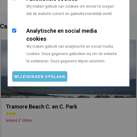
Wij maken gebruik van cookies om ervoor te zorgen
dat de website correct en gebruiksvriendelijk werkt.
Campings in de buurt
Analytische en social media
cookies
Wij maken gebruik van analytische en social media
cookies. Deze gegevens gebruiken wij om de website
te verbeteren. Deze gegevens blijven anoniem.
WIJZIGINGEN OPSLAAN
Tramore Beach C. en C. Park
/
Ierland
Ulster