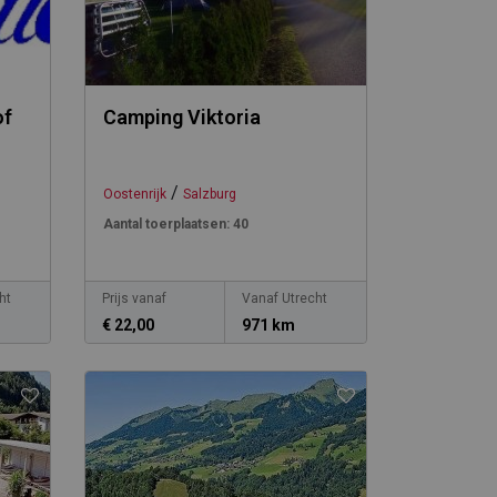
of
Camping Viktoria
/
Oostenrijk
Salzburg
Aantal toerplaatsen:
40
ht
Prijs vanaf
Vanaf Utrecht
€ 22,00
971 km