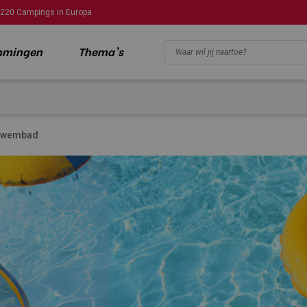
220 Campings in Europa
mmingen
Thema's
 zwembad