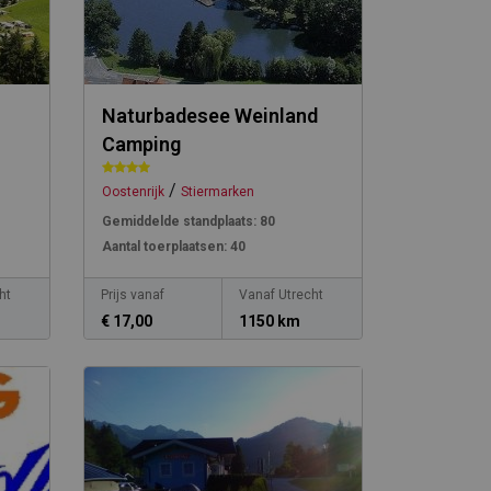
Naturbadesee Weinland
Camping
/
Oostenrijk
Stiermarken
Gemiddelde standplaats:
80
Aantal toerplaatsen:
40
ht
Prijs vanaf
Vanaf Utrecht
€ 17,00
1150 km