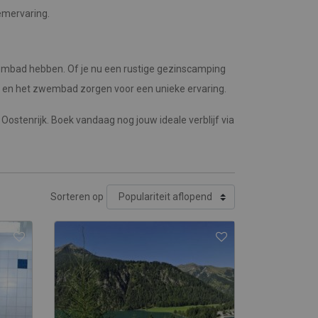
emervaring.
embad hebben. Of je nu een rustige gezinscamping
ur en het zwembad zorgen voor een unieke ervaring.
stenrijk. Boek vandaag nog jouw ideale verblijf via
Sorteren op