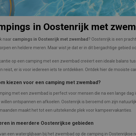
mpings in Oostenrijk met zwe
k naar
campings in Oostenrijk met zwembad
? Oostenrijk is een prac
orpen en heldere meren. Maar wist je dat er in dit bergachtige gebie
antie op een camping met een zwembad creëert een ideale balans tusse
n reist, er is voor iedereen iets te ontdekken. Ontdek hier de mooiste
m kiezen voor een camping met zwembad?
mping met een zwembad is perfect voor mensen die na een lange dag 
 willen ontspannen en afkoelen. Oostenrijk is beroemd om zijn natuurl
aanden maakt het tot een uitstekende plek voor kampeervakanties.
ren in meerdere Oostenrijkse gebieden
van een waterglijbaan bij het zwembad op de camping in Oostenrijkse r