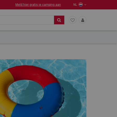
Meld hier gratis je camping aan
NL