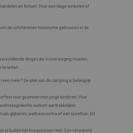
wandelen en fietsen. Voor een dagje winkelen of
 om de schitterende historische gebouwen in de
 verschillende dingen die in overweging moeten
te letten:
an een meer? De plek van de camping is belangrijk
perfect voor gezinnen met jonge kinderen. Voor
lnessgedeelte wellicht aantrekkelijker.
oals glijbanen, wellnesscentra of een speeltuin. Dit
r je buiten het hoogseizoen reist. Een verwarmd