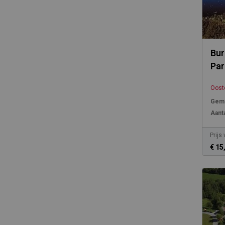
Bur
Par
Ooste
Gemi
Aanta
Prijs
€ 15