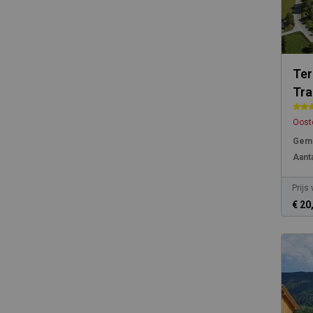
Ter
Tra
Ooste
Gemi
Aanta
Prijs
€ 20