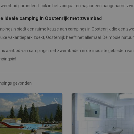
zwembad garandeert ook in het voorjaar en najaar een aangename zw
je ideale camping in Oostenrijk met zwembad
mpingsIn biedt een ruime keuze aan campings in Oostenrijk die een zw
luxe vakantiepark zoekt, Oostenrijk heeft het allemaal. De mooie natu
 ons aanbod van campings met zwembaden in de mooiste gebieden van Oo
mpingsin!
mpings gevonden