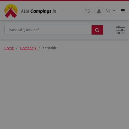
NL
Home
Oostenrijk
Karinthië