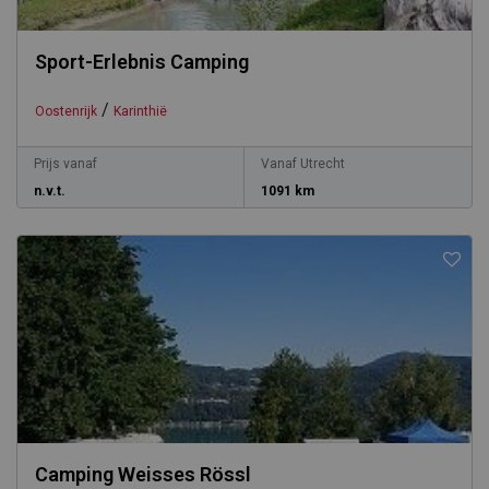
Sport-Erlebnis Camping
/
Oostenrijk
Karinthië
Prijs vanaf
Vanaf Utrecht
n.v.t.
1091 km
Camping Weisses Rössl