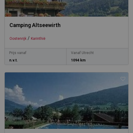
Camping Altseewirth
/
Oostenrijk
Karinthië
Prijs vanaf
Vanaf Utrecht
n.v.t.
1094 km