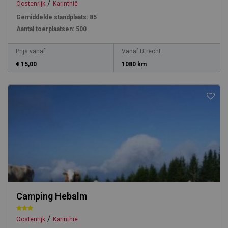
/
Oostenrijk
Karinthië
Gemiddelde standplaats:
85
Aantal toerplaatsen:
500
Prijs vanaf
Vanaf Utrecht
€ 15,00
1080 km
Camping Hebalm
/
Oostenrijk
Karinthië