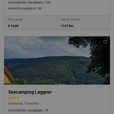
Gemiddelde standplaats:
120
Aantal toerplaatsen:
60
Prijs vanaf
Vanaf Utrecht
€ 14,40
1147 km
Seecamping Laggner
/
Oostenrijk
Karinthië
Gemiddelde standplaats:
75