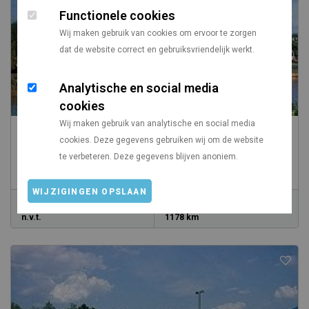
Functionele cookies
Wij maken gebruik van cookies om ervoor te zorgen
dat de website correct en gebruiksvriendelijk werkt.
Analytische en social media
cookies
Wij maken gebruik van analytische en social media
Camping Rutar Lido
cookies. Deze gegevens gebruiken wij om de website
te verbeteren. Deze gegevens blijven anoniem.
/
Oostenrijk
Karinthië
WIJZIGINGEN OPSLAAN
Prijs vanaf
Vanaf Utrecht
n.v.t.
1178 km