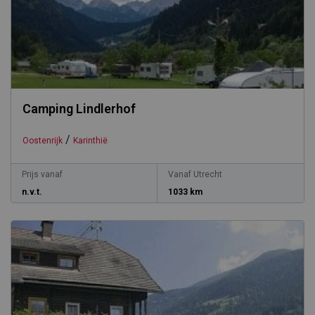
Camping Lindlerhof
/
Oostenrijk
Karinthië
Prijs vanaf
Vanaf Utrecht
n.v.t.
1033 km