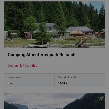
Camping Alpenferienpark Reisach
/
Oostenrijk
Karinthië
Prijs vanaf
Vanaf Utrecht
n.v.t.
1058 km