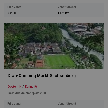
Prijs vanaf
Vanaf Utrecht
€ 20,00
1176 km
Drau-Camping Markt Sachsenburg
/
Oostenrijk
Karinthië
Gemiddelde standplaats:
80
Prijs vanaf
Vanaf Utrecht