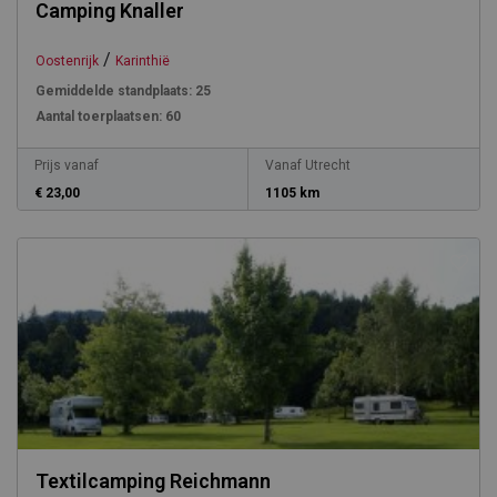
Camping Knaller
/
Oostenrijk
Karinthië
Gemiddelde standplaats:
25
Aantal toerplaatsen:
60
Prijs vanaf
Vanaf Utrecht
€ 23,00
1105 km
Textilcamping Reichmann