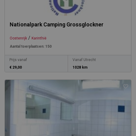
Nationalpark Camping Grossglockner
/
Oostenrijk
Karinthië
Aantal toerplaatsen:
150
Prijs vanaf
Vanaf Utrecht
€ 29,00
1028 km