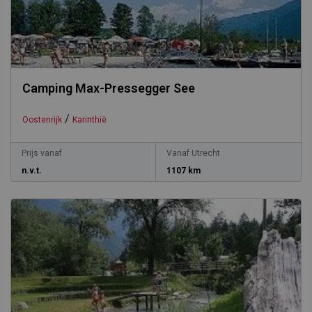
Camping Max-Pressegger See
/
Oostenrijk
Karinthië
Prijs vanaf
Vanaf Utrecht
n.v.t.
1107 km