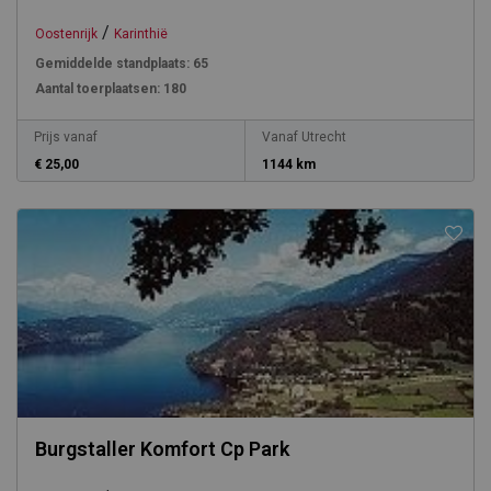
/
Oostenrijk
Karinthië
Gemiddelde standplaats:
65
Aantal toerplaatsen:
180
Prijs vanaf
Vanaf Utrecht
€ 25,00
1144 km
Burgstaller Komfort Cp Park