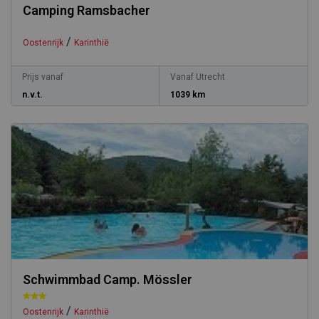
Camping Ramsbacher
/
Oostenrijk
Karinthië
Prijs vanaf
Vanaf Utrecht
n.v.t.
1039 km
Schwimmbad Camp. Mössler
/
Oostenrijk
Karinthië