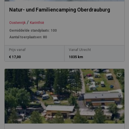
Natur- und Familiencamping Oberdrauburg
/
Oostenrijk
Karinthië
Gemiddelde standplaats:
100
Aantal toerplaatsen:
80
Prijs vanaf
Vanaf Utrecht
€ 17,00
1035 km