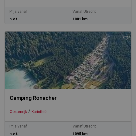
Prijs vanaf
Vanaf Utrecht
n.v.t.
1081 km
Camping Ronacher
/
Oostenrijk
Karinthië
Prijs vanaf
Vanaf Utrecht
n.v.t.
1095 km