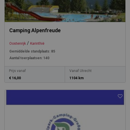
Camping Alpenfreude
/
Oostenrijk
Karinthië
Gemiddelde standplaats:
85
Aantal toerplaatsen:
140
Prijs vanaf
Vanaf Utrecht
€ 16,00
1104 km