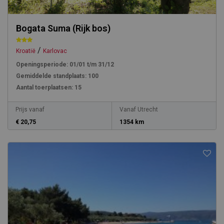
Bogata Suma (Rijk bos)
/
Kroatië
Karlovac
Openingsperiode:
01/01 t/m 31/12
Gemiddelde standplaats:
100
Aantal toerplaatsen:
15
Prijs vanaf
Vanaf Utrecht
€ 20,75
1354 km