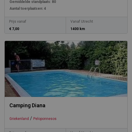
Gemiddelde standplaats:
80
Aantal toerplaatsen:
4
Prijs vanaf
Vanaf Utrecht
€ 7,00
1400 km
Camping Diana
/
Griekenland
Peloponnesos