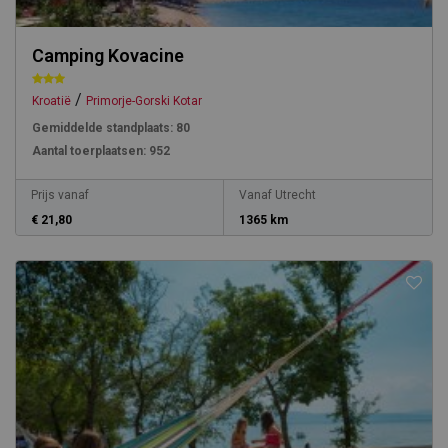
Camping Kovacine
/
Kroatië
Primorje-Gorski Kotar
Gemiddelde standplaats:
80
Aantal toerplaatsen:
952
Prijs vanaf
Vanaf Utrecht
€ 21,80
1365 km