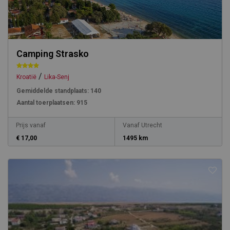
Camping Strasko
/
Kroatië
Lika-Senj
Gemiddelde standplaats:
140
Aantal toerplaatsen:
915
Prijs vanaf
Vanaf Utrecht
€ 17,00
1495 km