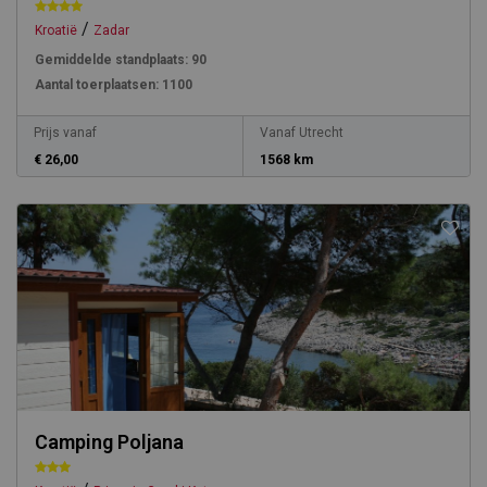
/
Kroatië
Zadar
Gemiddelde standplaats:
90
Aantal toerplaatsen:
1100
Prijs vanaf
Vanaf Utrecht
€ 26,00
1568 km
Camping Poljana