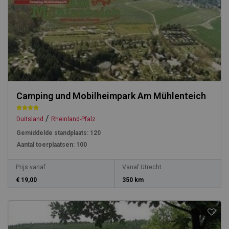
Camping und Mobilheimpark Am Mühlenteich
/
Duitsland
Rheinland-Pfalz
Gemiddelde standplaats:
120
Aantal toerplaatsen:
100
Prijs vanaf
Vanaf Utrecht
€ 19,00
350 km