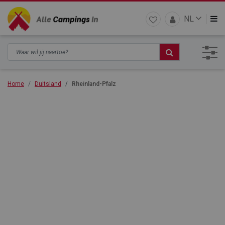
NL
Home
Duitsland
Rheinland-Pfalz