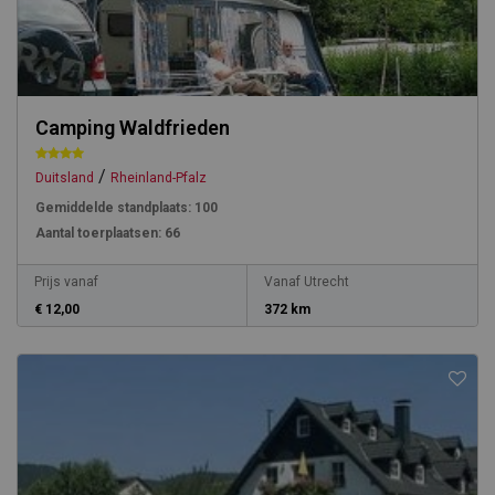
Camping Waldfrieden
/
Duitsland
Rheinland-Pfalz
Gemiddelde standplaats:
100
Aantal toerplaatsen:
66
Prijs vanaf
Vanaf Utrecht
€ 12,00
372 km