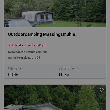
Outdoorcamping Massingsmühle
/
Duitsland
Rheinland-Pfalz
Gemiddelde standplaats:
90
Aantal toerplaatsen:
25
Prijs vanaf
Vanaf Utrecht
€ 13,00
381 km