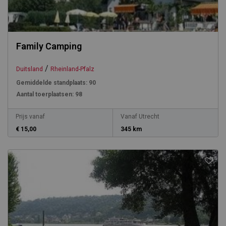
Family Camping
/
Duitsland
Rheinland-Pfalz
Gemiddelde standplaats:
90
Aantal toerplaatsen:
98
Prijs vanaf
Vanaf Utrecht
€ 15,00
345 km