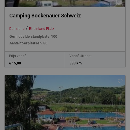
Camping Bockenauer Schweiz
/
Duitsland
Rheinland-Pfalz
Gemiddelde standplaats:
100
Aantal toerplaatsen:
80
Prijs vanaf
Vanaf Utrecht
€ 15,00
383 km