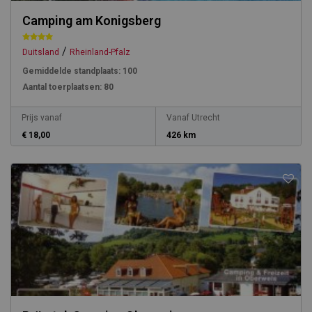
Camping am Konigsberg
/
Duitsland
Rheinland-Pfalz
Gemiddelde standplaats:
100
Aantal toerplaatsen:
80
Prijs vanaf
Vanaf Utrecht
€ 18,00
426 km