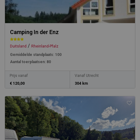
Camping In der Enz
/
Duitsland
Rheinland-Pfalz
Gemiddelde standplaats:
100
Aantal toerplaatsen:
80
Prijs vanaf
Vanaf Utrecht
€ 120,00
304 km