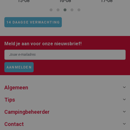
15-08
16-08
17-08
14 DAAGSE VERWACHTING
Meld je aan voor onze nieuwsbrief!
AANMELDEN
Algemeen
Tips
Campingbeheerder
Contact