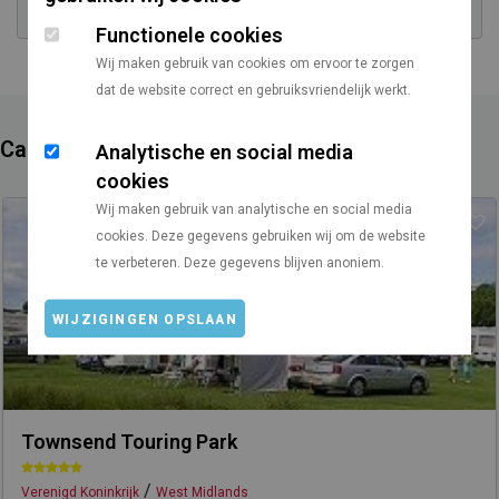
Functionele cookies
Wij maken gebruik van cookies om ervoor te zorgen
dat de website correct en gebruiksvriendelijk werkt.
Campings in de buurt
Analytische en social media
cookies
Wij maken gebruik van analytische en social media
cookies. Deze gegevens gebruiken wij om de website
te verbeteren. Deze gegevens blijven anoniem.
WIJZIGINGEN OPSLAAN
Townsend Touring Park
/
Verenigd Koninkrijk
West Midlands