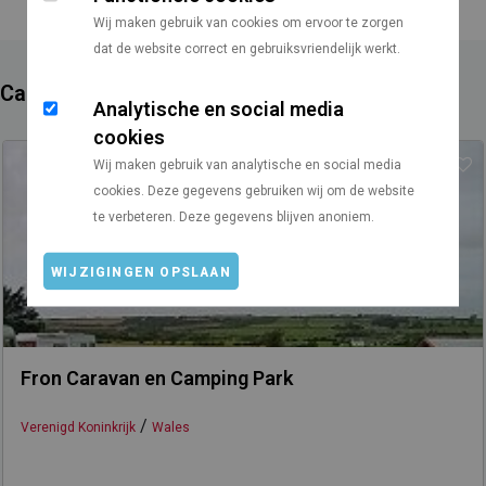
Wij maken gebruik van cookies om ervoor te zorgen
dat de website correct en gebruiksvriendelijk werkt.
Campings in de buurt
Analytische en social media
cookies
Wij maken gebruik van analytische en social media
cookies. Deze gegevens gebruiken wij om de website
te verbeteren. Deze gegevens blijven anoniem.
WIJZIGINGEN OPSLAAN
Fron Caravan en Camping Park
/
Verenigd Koninkrijk
Wales