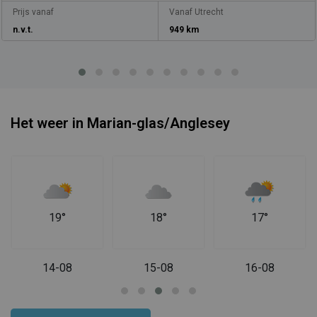
Prijs vanaf
Vanaf Utrecht
n.v.t.
949 km
Het weer in Marian-glas/Anglesey
19°
18°
17°
14-08
15-08
16-08