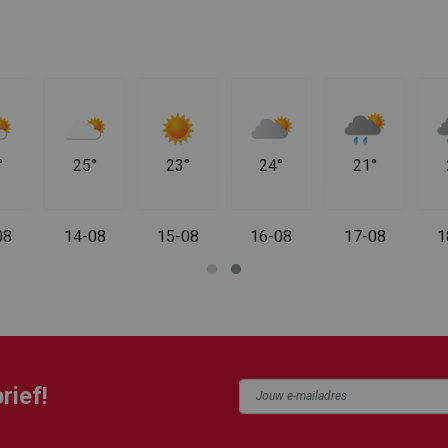
°
25°
23°
24°
21°
08
14-08
15-08
16-08
17-08
1
rief!