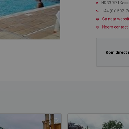
NR33 7PJ Kess
+44 (0)1502-7
Ga naar websi
Neem contact
Kom direct 