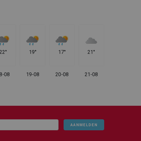
22°
19°
17°
21°
8-08
19-08
20-08
21-08
AANMELDEN