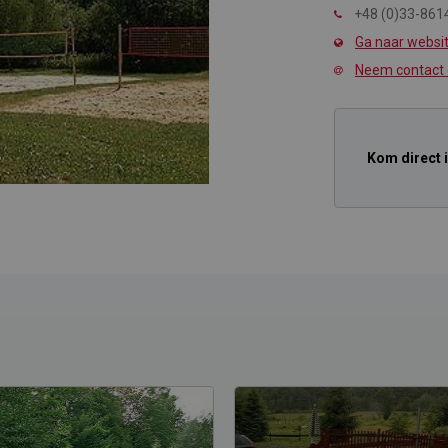
+48 (0)33-861
Ga naar websi
Neem contact
Kom direct 