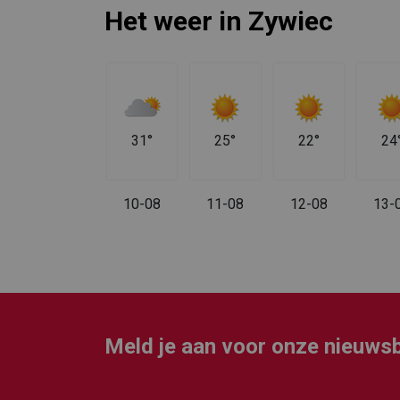
Het weer in Zywiec
25°
31°
25°
22°
24
09-08
10-08
11-08
12-08
13-
Meld je aan voor onze nieuwsb