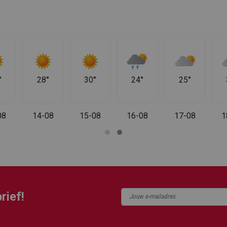
°
28°
30°
24°
25°
08
14-08
15-08
16-08
17-08
1
rief!