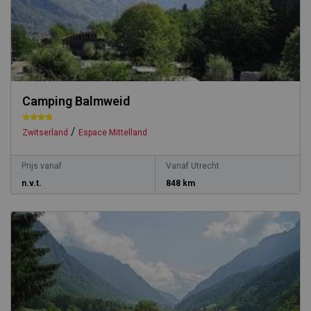
Camping Balmweid
/
Zwitserland
Espace Mittelland
Prijs vanaf
Vanaf Utrecht
n.v.t.
848 km