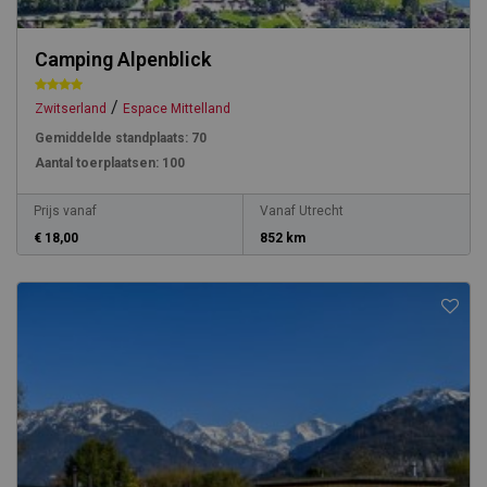
Camping Alpenblick
/
Zwitserland
Espace Mittelland
Gemiddelde standplaats:
70
Aantal toerplaatsen:
100
Prijs vanaf
Vanaf Utrecht
€ 18,00
852 km