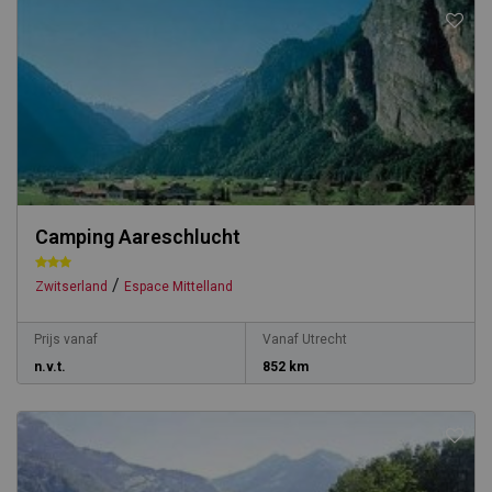
Camping Aareschlucht
/
Zwitserland
Espace Mittelland
Prijs vanaf
Vanaf Utrecht
n.v.t.
852 km