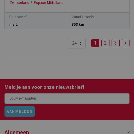
/
Zwitserland
Espace Mittelland
Prijs vanaf
Vanaf Utrecht
n.v.t.
803 km
1
2
3
>
Meld je aan voor onze nieuwsbrief!
AANMELDEN
Algemeen