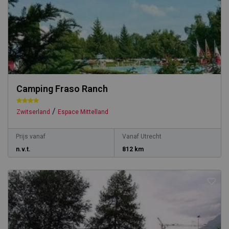
Camping Fraso Ranch
/
Zwitserland
Espace Mittelland
Prijs vanaf
Vanaf Utrecht
n.v.t.
812 km