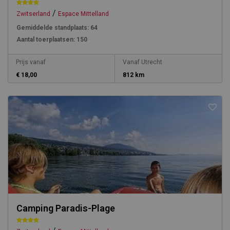
/
Zwitserland
Espace Mittelland
Gemiddelde standplaats:
64
Aantal toerplaatsen:
150
Prijs vanaf
Vanaf Utrecht
€ 18,00
812 km
Camping Paradis-Plage