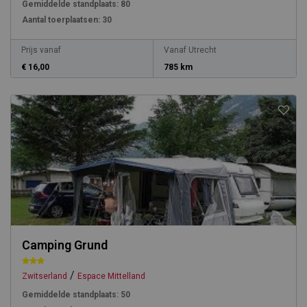
Gemiddelde standplaats:
80
Aantal toerplaatsen:
30
Prijs vanaf
Vanaf Utrecht
€ 16,00
785 km
Camping Grund
/
Zwitserland
Espace Mittelland
Gemiddelde standplaats:
50