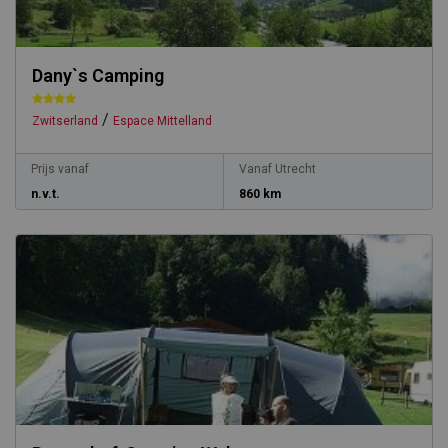
Dany`s Camping
/
Zwitserland
Espace Mittelland
Prijs vanaf
Vanaf Utrecht
n.v.t.
860 km