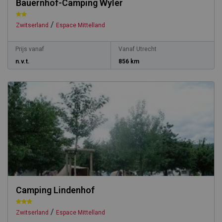
Bauernhof-Camping Wyler
/
Zwitserland
Espace Mittelland
Prijs vanaf
Vanaf Utrecht
n.v.t.
856 km
Camping Lindenhof
/
Zwitserland
Espace Mittelland