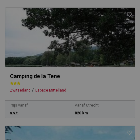
Camping de la Tene
/
Zwitserland
Espace Mittelland
Prijs vanaf
Vanaf Utrecht
n.v.t.
820 km