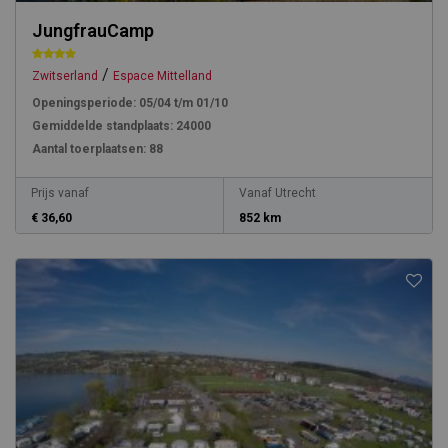
JungfrauCamp
/
Zwitserland
Espace Mittelland
Openingsperiode:
05/04 t/m 01/10
Gemiddelde standplaats:
24000
Aantal toerplaatsen:
88
Prijs vanaf
Vanaf Utrecht
€ 36,60
852 km