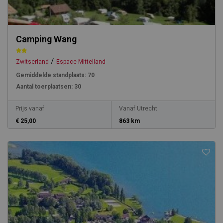
Camping Wang
/
Zwitserland
Espace Mittelland
Gemiddelde standplaats:
70
Aantal toerplaatsen:
30
Prijs vanaf
Vanaf Utrecht
€ 25,00
863 km