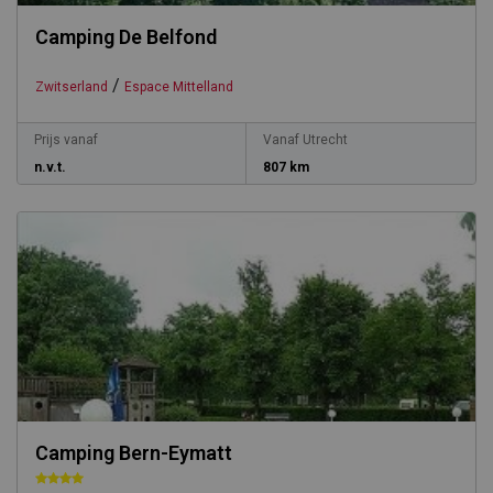
Camping De Belfond
/
Zwitserland
Espace Mittelland
Prijs vanaf
Vanaf Utrecht
n.v.t.
807 km
Camping Bern-Eymatt