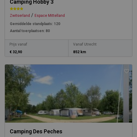
Camping Hobby 3
/
Zwitserland
Espace Mittelland
Gemiddelde standplaats:
120
Aantal toerplaatsen:
80
Prijs vanaf
Vanaf Utrecht
€ 32,90
852 km
Camping Des Peches