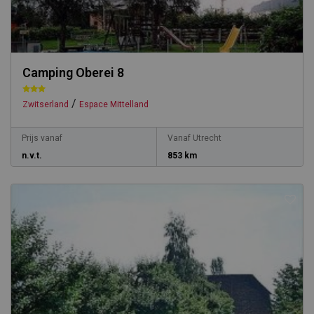
Camping Oberei 8
/
Zwitserland
Espace Mittelland
Prijs vanaf
Vanaf Utrecht
n.v.t.
853 km