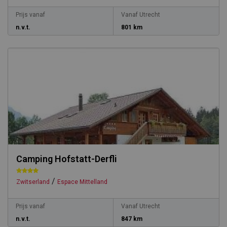
Prijs vanaf
Vanaf Utrecht
n.v.t.
801 km
Camping Hofstatt-Derfli
/
Zwitserland
Espace Mittelland
Prijs vanaf
Vanaf Utrecht
n.v.t.
847 km