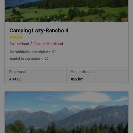
Camping Lazy-Rancho 4
/
Zwitserland
Espace Mittelland
Gemiddelde standplaats:
80
Aantal toerplaatsen:
90
Prijs vanaf
Vanaf Utrecht
€ 14,00
852 km