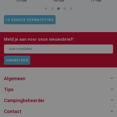
15-08
16-08
17-08
14 DAAGSE VERWACHTING
Meld je aan voor onze nieuwsbrief!
AANMELDEN
Algemeen
Tips
Campingbeheerder
Contact