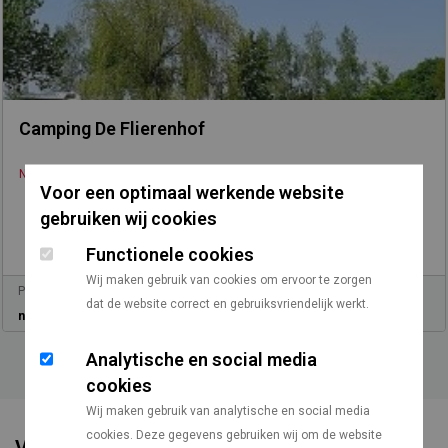
Camping De Flierenhof
/
Nederland
Limburg
Voor een optimaal werkende website
gebruiken wij cookies
Functionele cookies
Wij maken gebruik van cookies om ervoor te zorgen
Prijs vanaf
Vanaf Utrecht
dat de website correct en gebruiksvriendelijk werkt.
n.v.t.
136 km
Analytische en social media
cookies
Wij maken gebruik van analytische en social media
cookies. Deze gegevens gebruiken wij om de website