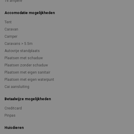
16 ampere
Accomodatie mogelijkheden
Tent
Caravan
Camper
Caravans > 5.5m
Autovrije standplaats
Plaatsen met schaduw
Plaatsen zonder schaduw
Plaatsen met eigen sanitair
Plaatsen met eigen waterpunt
Cai aansluiting
Betaalwijze mogelijkheden
Creditcard
Pinpas
Huisdieren