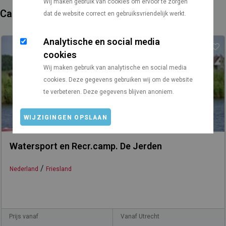
Wij maken gebruik van cookies om ervoor te zorgen
Campings in de buurt
dat de website correct en gebruiksvriendelijk werkt.
Analytische en social media
cookies
Wij maken gebruik van analytische en social media
cookies. Deze gegevens gebruiken wij om de website
te verbeteren. Deze gegevens blijven anoniem.
WIJZIGINGEN OPSLAAN
Watersport en Recr.camp. De Jerden
/
Nederland
Friesland
Prijs vanaf
Vanaf Utrecht