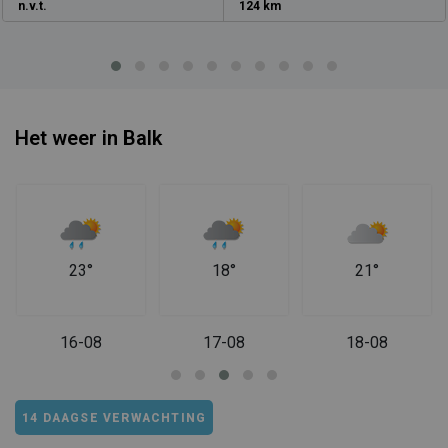
n.v.t.
124 km
Het weer in Balk
23°
18°
21°
16-08
17-08
18-08
14 DAAGSE VERWACHTING