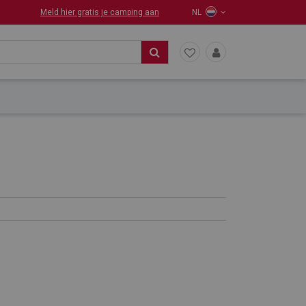
Meld hier gratis je camping aan
NL