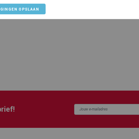
IGINGEN OPSLAAN
rief!