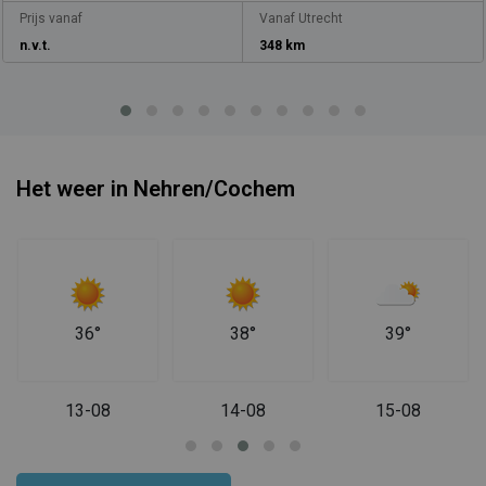
Prijs vanaf
Vanaf Utrecht
n.v.t.
348 km
Het weer in Nehren/Cochem
36°
38°
39°
13-08
14-08
15-08