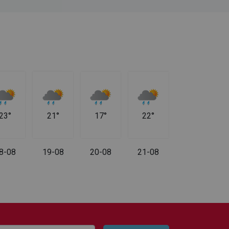
23°
21°
17°
22°
8-08
19-08
20-08
21-08