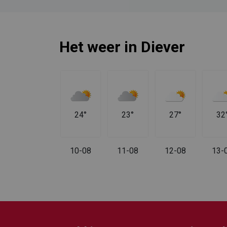
Het weer in Diever
32°
24°
23°
27°
32
09-08
10-08
11-08
12-08
13-