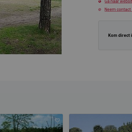
Ga naar websi
Neem contact
Kom direct 