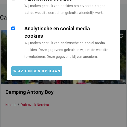
Wij maken gebruik van cookies om ervoor te zorgen
dat de website correct en gebruiksvriendelijk werkt.
Campings in de buurt
Analytische en social media
cookies
Wij maken gebruik van analytische en social media
cookies. Deze gegevens gebruiken wij om de website
te verbeteren. Deze gegevens blijven anoniem.
WIJZIGINGEN OPSLAAN
Camping Antony Boy
/
Kroatië
Dubrovnik-Neretva