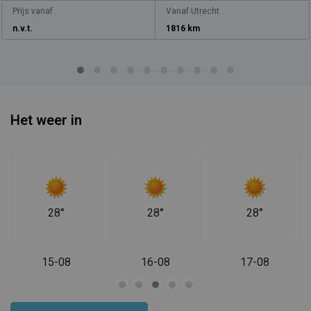
Prijs vanaf
Vanaf Utrecht
n.v.t.
1816 km
Het weer in
28°
28°
28°
15-08
16-08
17-08