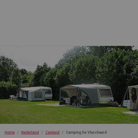
Home
Nederland
Zeeland
Camping De Vlaschaard