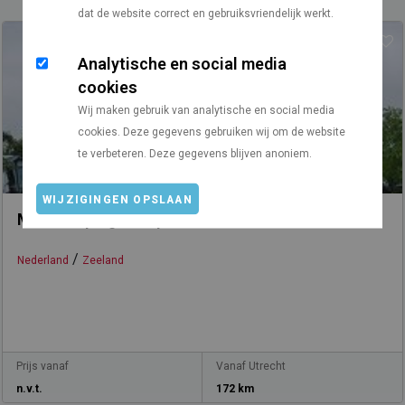
dat de website correct en gebruiksvriendelijk werkt.
Analytische en social media
cookies
Wij maken gebruik van analytische en social media
cookies. Deze gegevens gebruiken wij om de website
te verbeteren. Deze gegevens blijven anoniem.
WIJZIGINGEN OPSLAAN
Mini camping Pitteperk
/
Nederland
Zeeland
Prijs vanaf
Vanaf Utrecht
n.v.t.
172 km