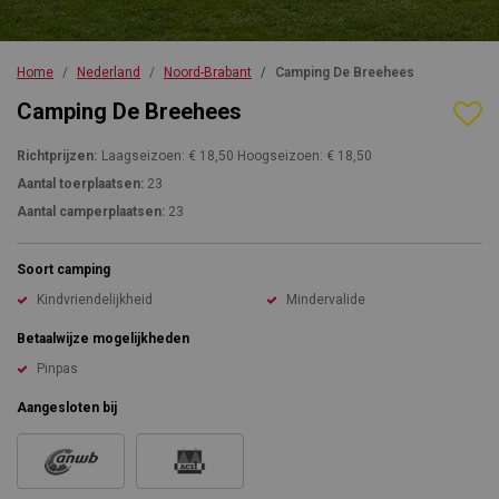
Home
Nederland
Noord-Brabant
Camping De Breehees
Camping De Breehees
Richtprijzen:
Laagseizoen: € 18,50 Hoogseizoen: € 18,50
Aantal toerplaatsen:
23
Aantal camperplaatsen:
23
Soort camping
Kindvriendelijkheid
Mindervalide
Betaalwijze mogelijkheden
Pinpas
Aangesloten bij