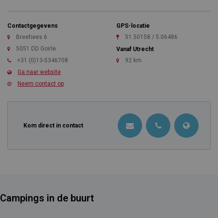
Contactgegevens
GPS-locatie
Breehees 6
51.50158 / 5.06486
5051 DD Goirle
Vanaf Utrecht
+31 (0)13-5346708
92 km
Ga naar website
Neem contact op
Kom direct in contact
Campings in de buurt