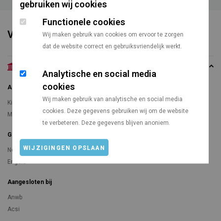
gebruiken wij cookies
Functionele cookies
Voorzieningen
Wij maken gebruik van cookies om ervoor te zorgen
dat de website correct en gebruiksvriendelijk werkt.
Algemeen
Analytische en social media
cookies
Algemeen
Wij maken gebruik van analytische en social media
Kindvriendelijkheid
cookies. Deze gegevens gebruiken wij om de website
Mindervalide
te verbeteren. Deze gegevens blijven anoniem.
Gesproken talen
WIJZIGINGEN OPSLAAN
Nederlands
Engels
Aangesloten bij
Anwb
Acsi