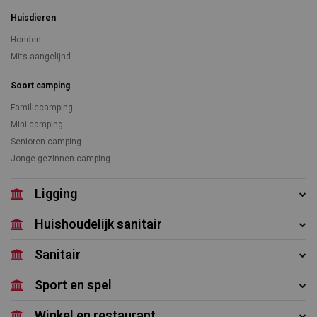
Huisdieren
Honden
Mits aangelijnd
Soort camping
Familiecamping
Mini camping
Senioren camping
Jonge gezinnen camping
Ligging
Huishoudelijk sanitair
Sanitair
Sport en spel
Winkel en restaurant