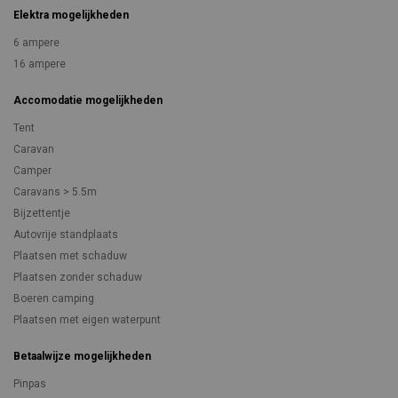
Elektra mogelijkheden
6 ampere
16 ampere
Accomodatie mogelijkheden
Tent
Caravan
Camper
Caravans > 5.5m
Bijzettentje
Autovrije standplaats
Plaatsen met schaduw
Plaatsen zonder schaduw
Boeren camping
Plaatsen met eigen waterpunt
Betaalwijze mogelijkheden
Pinpas