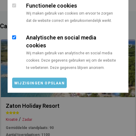
Functionele cookies
Wij maken gebruik van cookies om ervoor te zorgen
dat de website correct en gebruiksvriendelijk werkt.
Campings in de buurt
Analytische en social media
cookies
Wij maken gebruik van analytische en social media
cookies. Deze gegevens gebruiken wij om de website
te verbeteren. Deze gegevens blijven anoniem.
WIJZIGINGEN OPSLAAN
Zaton Holiday Resort
/
Kroatië
Zadar
Gemiddelde standplaats:
90
Aantal toerplaatsen:
1100