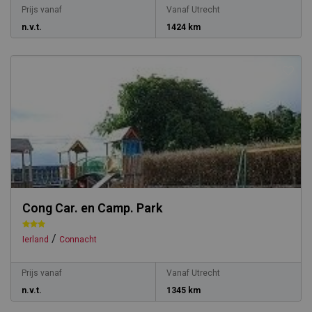
Prijs vanaf
Vanaf Utrecht
n.v.t.
1424 km
Cong Car. en Camp. Park
/
Ierland
Connacht
Prijs vanaf
Vanaf Utrecht
n.v.t.
1345 km