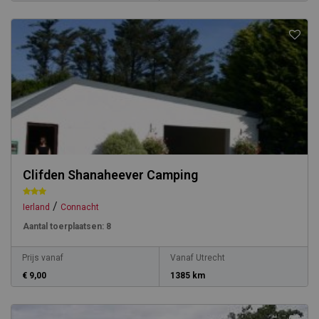
Clifden Shanaheever Camping
/
Ierland
Connacht
Aantal toerplaatsen:
8
Prijs vanaf
Vanaf Utrecht
€ 9,00
1385 km