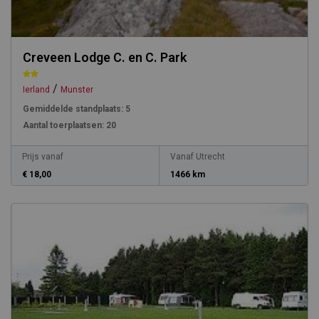
Creveen Lodge C. en C. Park
/
Ierland
Munster
Gemiddelde standplaats:
5
Aantal toerplaatsen:
20
Prijs vanaf
Vanaf Utrecht
€ 18,00
1466 km