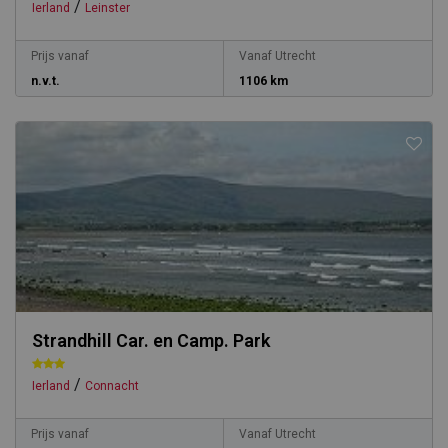
/
Ierland
Leinster
Prijs vanaf
Vanaf Utrecht
n.v.t.
1106 km
Strandhill Car. en Camp. Park
/
Ierland
Connacht
Prijs vanaf
Vanaf Utrecht