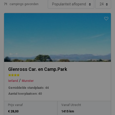
71
campings gevonden
Glenross Car. en Camp.Park
/
Ierland
Munster
Gemiddelde standplaats:
44
Aantal toerplaatsen:
40
Prijs vanaf
Vanaf Utrecht
€ 28,00
1415 km