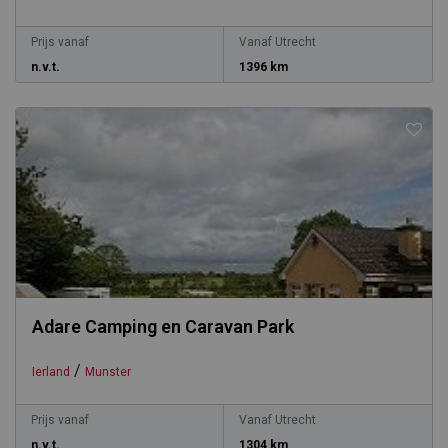
Prijs vanaf
Vanaf Utrecht
n.v.t.
1396 km
Adare Camping en Caravan Park
/
Ierland
Munster
Prijs vanaf
Vanaf Utrecht
n.v.t.
1304 km