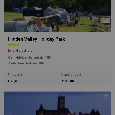
Hidden Valley Holiday Park
/
Ierland
Leinster
Gemiddelde standplaats:
100
Aantal toerplaatsen:
100
Prijs vanaf
Vanaf Utrecht
€ 26,00
1131 km