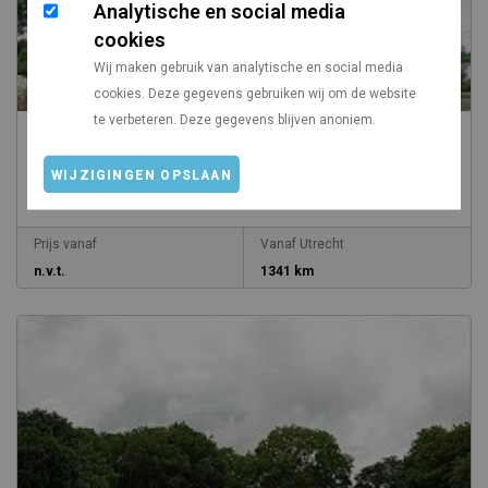
Analytische en social media
cookies
Wij maken gebruik van analytische en social media
cookies. Deze gegevens gebruiken wij om de website
te verbeteren. Deze gegevens blijven anoniem.
Lough Lannagh Caravan Park
WIJZIGINGEN OPSLAAN
/
Ierland
Connacht
Prijs vanaf
Vanaf Utrecht
n.v.t.
1341 km