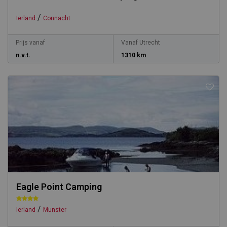
/
Ierland
Connacht
Prijs vanaf
Vanaf Utrecht
n.v.t.
1310 km
Eagle Point Camping
/
Ierland
Munster