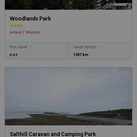
Woodlands Park
/
Ierland
Munster
Prijs vanaf
Vanaf Utrecht
n.v.t.
1387 km
Salthill Caravan and Camping Park