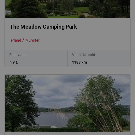
The Meadow Camping Park
/
Ierland
Munster
Prijs vanaf
Vanaf Utrecht
n.v.t.
1183 km