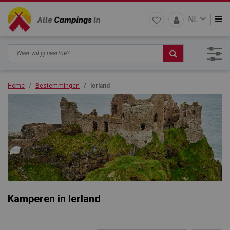
NL
Home
Bestemmingen
Ierland
Kamperen in Ierland