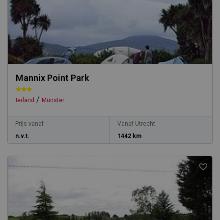
Mannix Point Park
/
Ierland
Munster
Prijs vanaf
Vanaf Utrecht
n.v.t.
1442 km