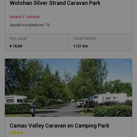
Wolohan Silver Strand Caravan Park
/
Ierland
Leinster
Aantal toerplaatsen:
75
Prijs vanaf
Vanaf Utrecht
€ 18,00
1121 km
Camac Valley Caravan en Camping Park