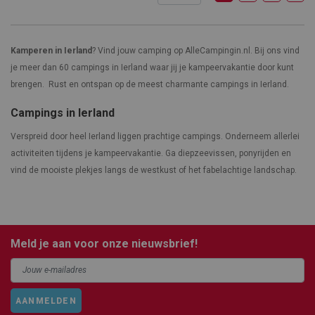
Kamperen in Ierland
? Vind jouw camping op AlleCampingin.nl. Bij ons vind
je meer dan 60 campings in Ierland waar jij je kampeervakantie door kunt
brengen. Rust en ontspan op de meest charmante campings in Ierland.
Campings in Ierland
Verspreid door heel Ierland liggen prachtige campings. Onderneem allerlei
activiteiten tijdens je kampeervakantie. Ga diepzeevissen, ponyrijden en
vind de mooiste plekjes langs de westkust of het fabelachtige landschap.
Meld je aan voor onze nieuwsbrief!
AANMELDEN