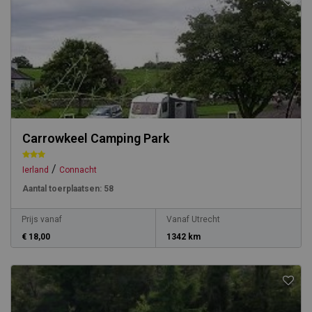
Carrowkeel Camping Park
/
Ierland
Connacht
Aantal toerplaatsen:
58
Prijs vanaf
Vanaf Utrecht
€ 18,00
1342 km