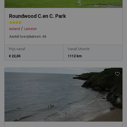
Roundwood C.en C. Park
/
Ierland
Leinster
Aantal toerplaatsen:
46
Prijs vanaf
Vanaf Utrecht
€ 22,00
1112 km