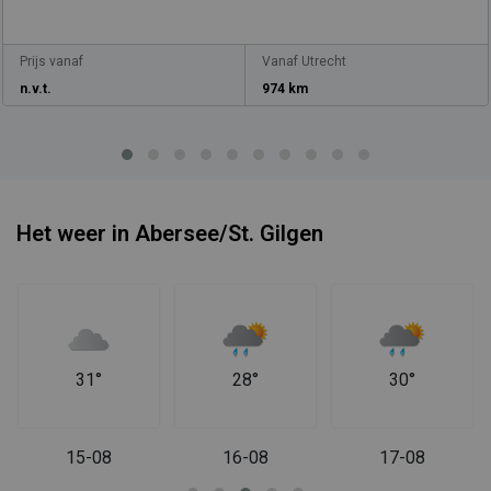
Prijs vanaf
Vanaf Utrecht
n.v.t.
974 km
Het weer in Abersee/St. Gilgen
31°
28°
30°
15-08
16-08
17-08