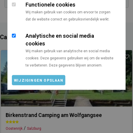
Functionele cookies
Wij maken gebruik van cookies om ervoor te zorgen
dat de website correct en gebruiksvriendelijk werkt.
Analytische en social media
Campings in de buurt
cookies
Wij maken gebruik van analytische en social media
cookies. Deze gegevens gebruiken wij om de website
te verbeteren. Deze gegevens blijven anoniem.
WIJZIGINGEN OPSLAAN
Birkenstrand Camping am Wolfgangsee
/
Oostenrijk
Salzburg