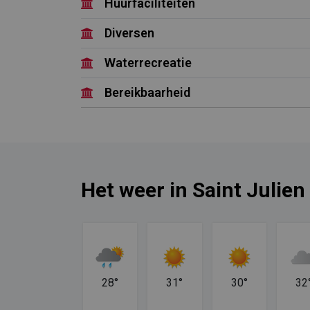
Huurfaciliteiten
Diversen
Waterrecreatie
Bereikbaarheid
Het weer in Saint Julie
33°
28°
31°
30°
32