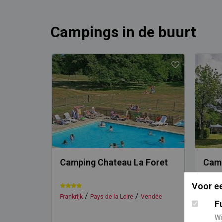
Campings in de buurt
Camping Chateau La Foret
Camp
Voor ee
/
/
Frankrijk
Pays de la Loire
Vendée
Frankri
F
Wi