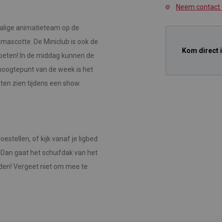
Neem contact
talige animatieteam op de
 mascotte. De Miniclub is ook de
Kom direct 
moeten! In de middag kunnen de
t hoogtepunt van de week is het
aten zien tijdens een show.
estellen, of kijk vanaf je ligbed
 Dan gaat het schuifdak van het
n! Vergeet niet om mee te