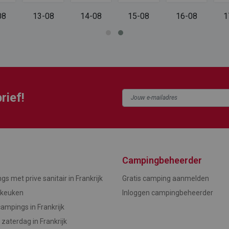
08
13-08
14-08
15-08
16-08
1
rief!
Campingbeheerder
s met prive sanitair in Frankrijk
Gratis camping aanmelden
 keuken
Inloggen campingbeheerder
ampings in Frankrijk
zaterdag in Frankrijk