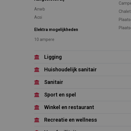
Camp
Anwb
Chalet
Acsi
Plaat
Plaats
Elektra mogelijkheden
10 ampere
Ligging
Huishoudelijk sanitair
Sanitair
Sport en spel
Winkel en restaurant
Recreatie en wellness