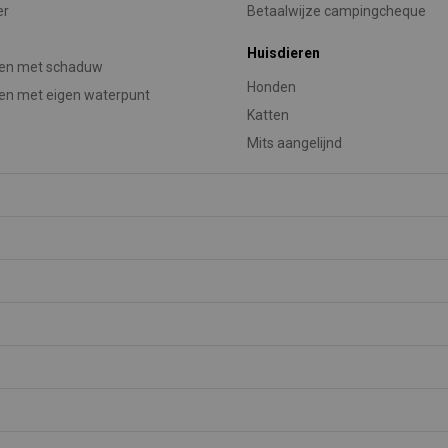
er
Betaalwijze campingcheque
Huisdieren
sen met schaduw
Honden
en met eigen waterpunt
Katten
Mits aangelijnd