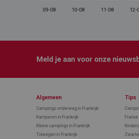
08-08
09-08
10-08
11-08
12-
Meld je aan voor onze nieuwsb
Algemeen
Tips
Campings onderweg in Frankrijk
Camping
Kamperen in Frankrijk
Franse
Kleine campings in Frankrijk
Kinderc
Tolwegen in Frankrijk
Zwarte 