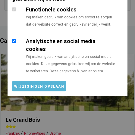
Functionele cookies
Wij maken gebruik van cookies om ervoor te zorgen
dat de website correct en gebruiksvriendelijk werkt.
Campings in de buurt
Analytische en social media
cookies
Wij maken gebruik van analytische en social media
cookies. Deze gegevens gebruiken wij om de website
te verbeteren. Deze gegevens blijven anoniem.
WIJZIGINGEN OPSLAAN
Le Grand Bois
/
/
Frankrijk
Rhône-Alpes
Drôme