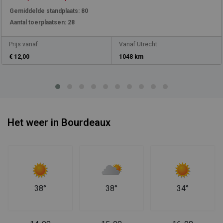
Gemiddelde standplaats:
80
Aantal toerplaatsen:
28
Prijs vanaf
Vanaf Utrecht
€ 12,00
1048 km
Het weer in Bourdeaux
38°
38°
34°