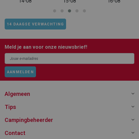
14-08
15-08
16-08
14 DAAGSE VERWACHTING
Meld je aan voor onze nieuwsbrief!
AANMELDEN
Algemeen
Tips
Campingbeheerder
Contact