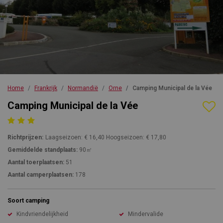
Home
Frankrijk
Normandië
Orne
Camping Municipal de la Vée
Camping Municipal de la Vée
Richtprijzen:
Laagseizoen: € 16,40 Hoogseizoen: € 17,80
Gemiddelde standplaats:
90㎡
Aantal toerplaatsen:
51
Aantal camperplaatsen:
178
Soort camping
Kindvriendelijkheid
Mindervalide