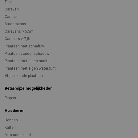
Tent
Caravan
Camper
Stacaravans
Caravans > 5.5m
Campers > 7,5m
Plaatsen met schaduw
Plaatsen zonder schaduw
Plaatsen met eigen sanitair
Plaatsen met eigen waterpunt
Afgebakende plaatsen
Betaalwijze mogelijkheden
Pinpas
Huisdieren
Honden
Katten
Mits aangelijnd