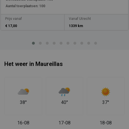
Aantal toerplaatsen:
100
Prijs vanaf
Vanaf Utrecht
€ 17,00
1339 km
Het weer in Maureillas
38°
40°
37°
16-08
17-08
18-08