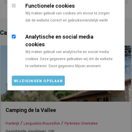
Functionele cookies
Wij maken gebruik van cookies om ervoor te zorgen
dat de website correct en gebruiksvriendelijk werkt.
Campings in de buurt
Analytische en social media
cookies
Wij maken gebruik van analytische en social media
cookies. Deze gegevens gebruiken wij om de website
te verbeteren. Deze gegevens blijven anoniem.
WIJZIGINGEN OPSLAAN
Camping de la Vallee
/
/
Frankrijk
Languedoc-Roussillon
Pyrénées Orientales
Gemiddelde standplaats:
100