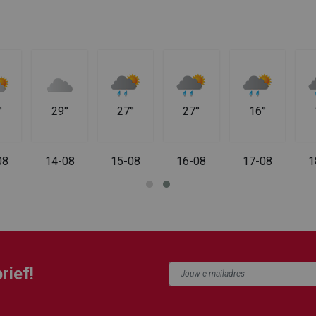
°
29°
27°
27°
16°
08
14-08
15-08
16-08
17-08
1
rief!