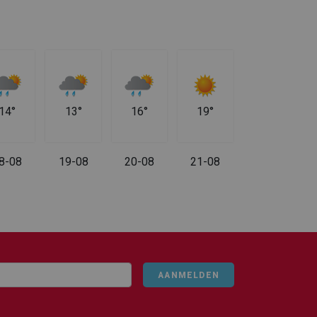
14°
13°
16°
19°
8-08
19-08
20-08
21-08
AANMELDEN