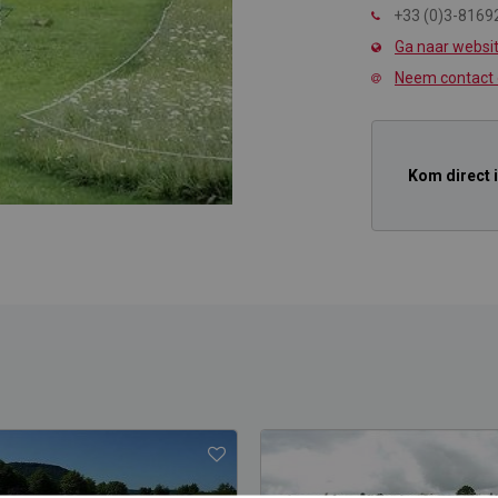
+33 (0)3-8169
Ga naar websi
Neem contact
Kom direct 