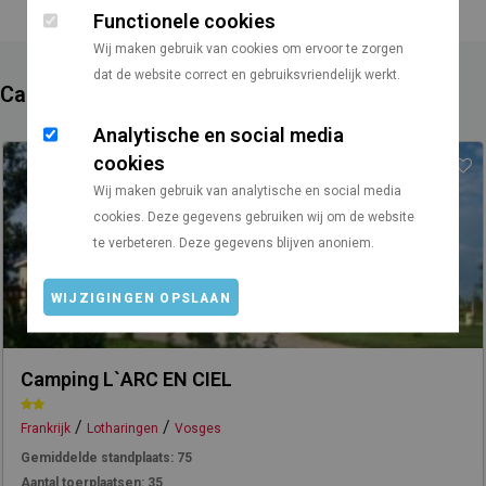
Functionele cookies
Wij maken gebruik van cookies om ervoor te zorgen
dat de website correct en gebruiksvriendelijk werkt.
Campings in de buurt
Analytische en social media
cookies
Wij maken gebruik van analytische en social media
cookies. Deze gegevens gebruiken wij om de website
te verbeteren. Deze gegevens blijven anoniem.
WIJZIGINGEN OPSLAAN
Camping L`ARC EN CIEL
/
/
Frankrijk
Lotharingen
Vosges
Gemiddelde standplaats:
75
Aantal toerplaatsen:
35