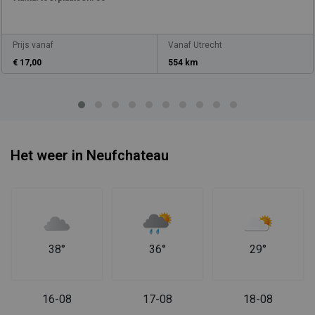
Prijs vanaf
Vanaf Utrecht
€ 17,00
554 km
Het weer in Neufchateau
38°
36°
29°
16-08
17-08
18-08