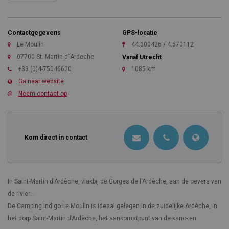
Contactgegevens
GPS-locatie
Le Moulin
44.300426 / 4.570112
07700 St. Martin-d`Ardeche
Vanaf Utrecht
+33 (0)4-75046620
1085 km
Ga naar website
Neem contact op
Kom direct in contact
In Saint-Martin d'Ardèche, vlakbij de Gorges de l'Ardèche, aan de oevers van
de rivier...
De Camping Indigo Le Moulin is ideaal gelegen in de zuidelijke Ardèche, in
het dorp Saint-Martin d’Ardèche, het aankomstpunt van de kano- en