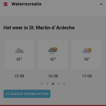
Waterrecreatie
Het weer in St. Martin-d`Ardeche
42°
42°
36°
15-08
16-08
17-08
14 DAAGSE VERWACHTING