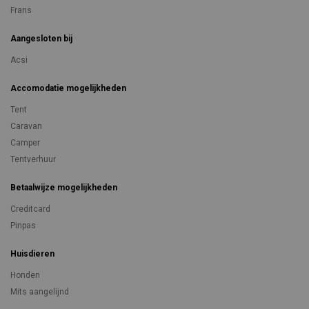
Frans
Aangesloten bij
Acsi
Accomodatie mogelijkheden
Tent
Caravan
Camper
Tentverhuur
Betaalwijze mogelijkheden
Creditcard
Pinpas
Huisdieren
Honden
Mits aangelijnd