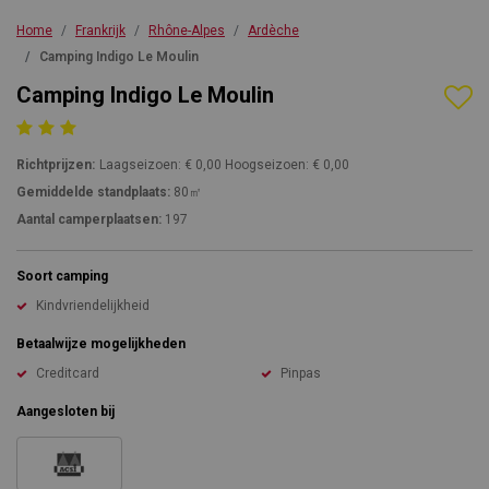
Home
Frankrijk
Rhône-Alpes
Ardèche
Camping Indigo Le Moulin
Camping Indigo Le Moulin
Richtprijzen:
Laagseizoen: € 0,00 Hoogseizoen: € 0,00
Gemiddelde standplaats:
80㎡
Aantal camperplaatsen:
197
Soort camping
Kindvriendelijkheid
Betaalwijze mogelijkheden
Creditcard
Pinpas
Aangesloten bij