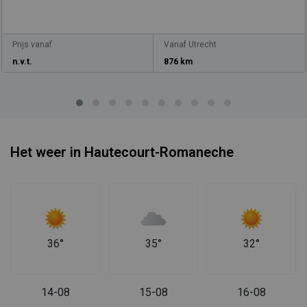
Prijs vanaf
Vanaf Utrecht
n.v.t.
876 km
Het weer in Hautecourt-Romaneche
36°
35°
32°
14-08
15-08
16-08