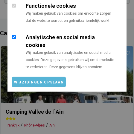
Functionele cookies
Wij maken gebruik van cookies om ervoor te zorgen
dat de website correct en gebruiksvriendelijk werkt.
Campings in de buurt
Analytische en social media
cookies
Wij maken gebruik van analytische en social media
cookies. Deze gegevens gebruiken wij om de website
te verbeteren. Deze gegevens blijven anoniem.
WIJZIGINGEN OPSLAAN
Camping Vallee de l`Ain
/
/
Frankrijk
Rhône-Alpes
Ain