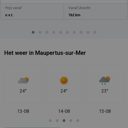
Prijs vanaf
Vanaf Utrecht
n.v.t.
762 km
Het weer in Maupertus-sur-Mer
24°
24°
23°
13-08
14-08
15-08