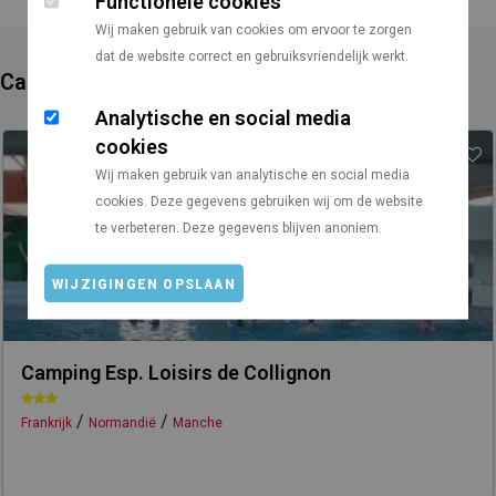
Functionele cookies
Wij maken gebruik van cookies om ervoor te zorgen
dat de website correct en gebruiksvriendelijk werkt.
Campings in de buurt
Analytische en social media
cookies
Wij maken gebruik van analytische en social media
cookies. Deze gegevens gebruiken wij om de website
te verbeteren. Deze gegevens blijven anoniem.
WIJZIGINGEN OPSLAAN
Camping Esp. Loisirs de Collignon
/
/
Frankrijk
Normandië
Manche