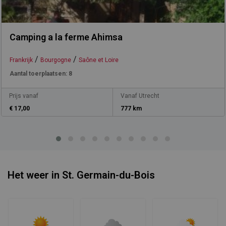
Camping a la ferme Ahimsa
/
/
Frankrijk
Bourgogne
Saône et Loire
Aantal toerplaatsen:
8
Prijs vanaf
Vanaf Utrecht
€ 17,00
777 km
Het weer in St. Germain-du-Bois