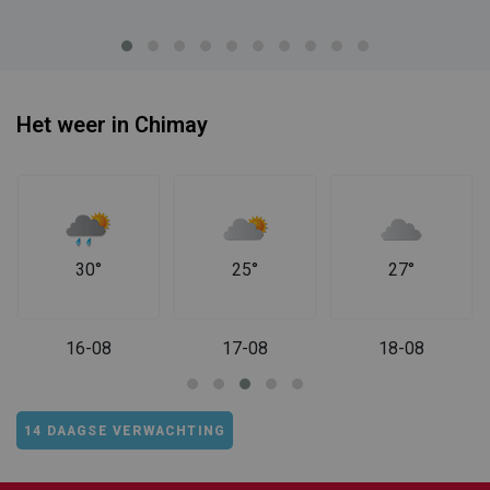
Het weer in Chimay
30°
25°
27°
16-08
17-08
18-08
14 DAAGSE VERWACHTING