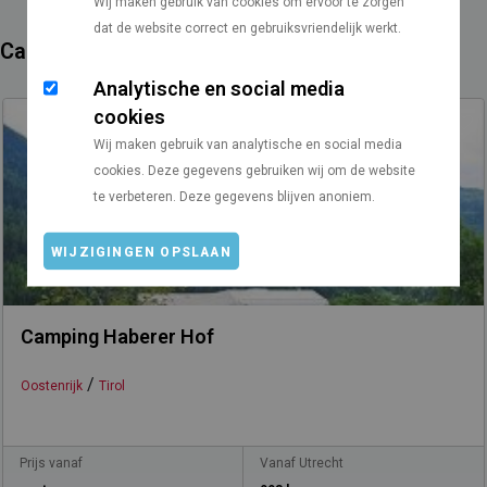
Wij maken gebruik van cookies om ervoor te zorgen
dat de website correct en gebruiksvriendelijk werkt.
Campings in de buurt
Analytische en social media
cookies
Wij maken gebruik van analytische en social media
cookies. Deze gegevens gebruiken wij om de website
te verbeteren. Deze gegevens blijven anoniem.
WIJZIGINGEN OPSLAAN
Camping Haberer Hof
/
Oostenrijk
Tirol
Prijs vanaf
Vanaf Utrecht