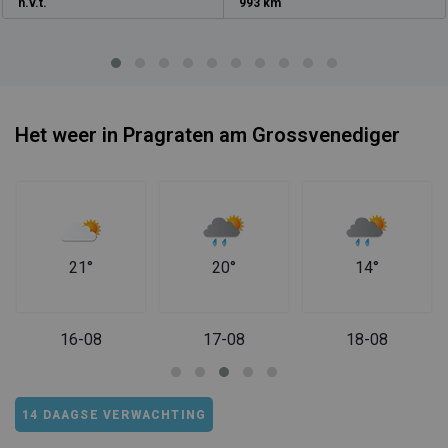
n.v.t.
993 km
Het weer in Pragraten am Grossvenediger
21°
20°
14°
16-08
17-08
18-08
14 DAAGSE VERWACHTING