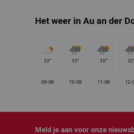
Het weer in Au an der D
34°
33°
33°
35°
32
08-08
09-08
10-08
11-08
12-
Meld je aan voor onze nieuwsb