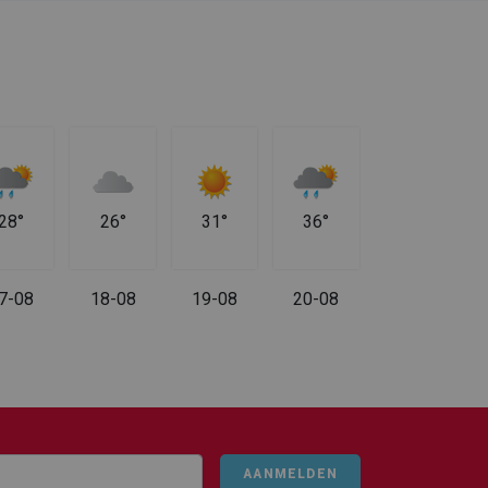
28°
26°
31°
36°
7-08
18-08
19-08
20-08
AANMELDEN