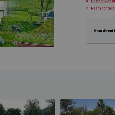
Ga naar websi
Neem contact
Kom direct 