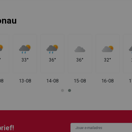
onau
°
33°
36°
36°
32°
08
13-08
14-08
15-08
16-08
1
rief!