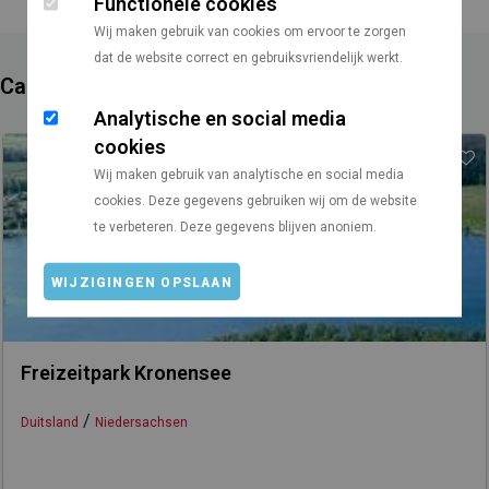
Functionele cookies
Wij maken gebruik van cookies om ervoor te zorgen
dat de website correct en gebruiksvriendelijk werkt.
Campings in de buurt
Analytische en social media
cookies
Wij maken gebruik van analytische en social media
cookies. Deze gegevens gebruiken wij om de website
te verbeteren. Deze gegevens blijven anoniem.
WIJZIGINGEN OPSLAAN
Freizeitpark Kronensee
/
Duitsland
Niedersachsen