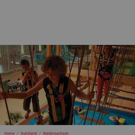
Home
Duitsland
Niedersachsen