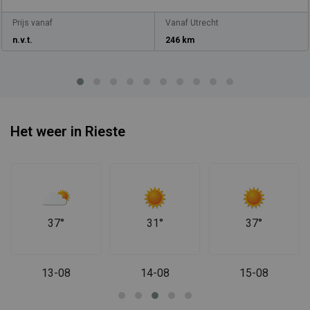
Prijs vanaf
Vanaf Utrecht
n.v.t.
246 km
Het weer in Rieste
37°
31°
37°
13-08
14-08
15-08