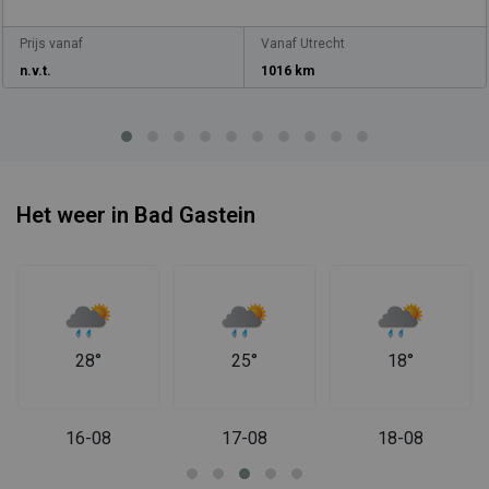
Prijs vanaf
Vanaf Utrecht
n.v.t.
1016 km
Het weer in Bad Gastein
28°
25°
18°
16-08
17-08
18-08