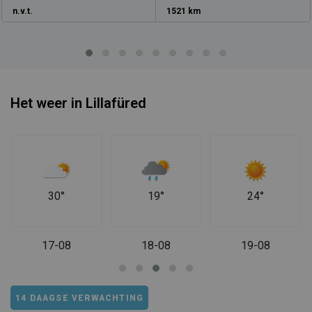
n.v.t.
1521 km
Het weer in Lillafüred
30°
19°
24°
17-08
18-08
19-08
14 DAAGSE VERWACHTING