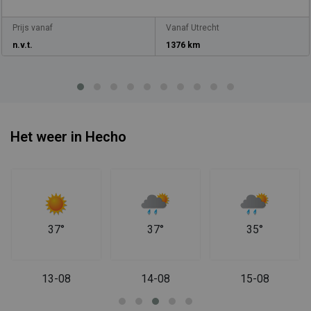
Prijs vanaf
Vanaf Utrecht
n.v.t.
1376 km
Het weer in Hecho
37°
37°
35°
13-08
14-08
15-08