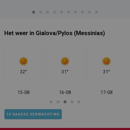
Het weer in Gialova/Pylos (Messinias)
32°
31°
31°
15-08
16-08
17-08
14 DAAGSE VERWACHTING