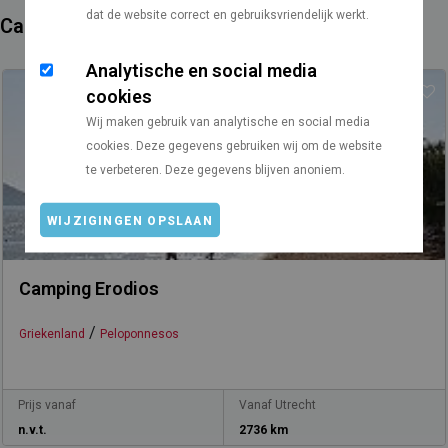
dat de website correct en gebruiksvriendelijk werkt.
Campings in de buurt
Analytische en social media
cookies
Wij maken gebruik van analytische en social media
cookies. Deze gegevens gebruiken wij om de website
te verbeteren. Deze gegevens blijven anoniem.
WIJZIGINGEN OPSLAAN
Camping Erodios
/
Griekenland
Peloponnesos
Prijs vanaf
Vanaf Utrecht
n.v.t.
2736 km