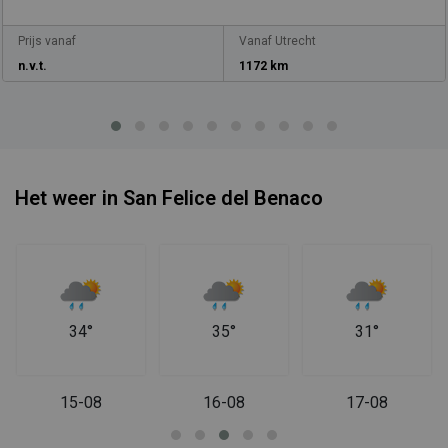
Prijs vanaf
Vanaf Utrecht
n.v.t.
1172 km
Het weer in San Felice del Benaco
34°
35°
31°
15-08
16-08
17-08