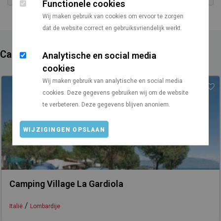
Functionele cookies
Wij maken gebruik van cookies om ervoor te zorgen
dat de website correct en gebruiksvriendelijk werkt.
Campings in de buurt
Analytische en social media
cookies
Wij maken gebruik van analytische en social media
cookies. Deze gegevens gebruiken wij om de website
te verbeteren. Deze gegevens blijven anoniem.
WIJZIGINGEN OPSLAAN
Camping Village La Gardiola
/
Italië
Lombardije