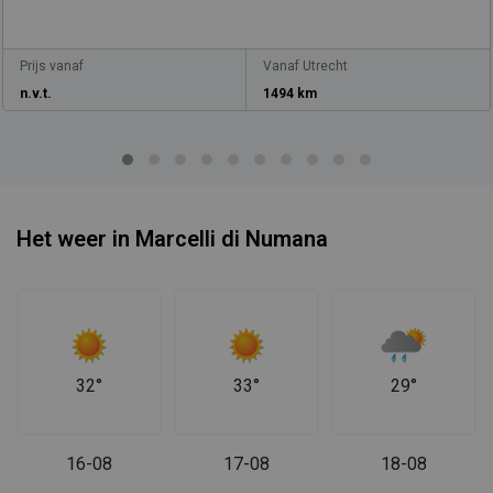
Prijs vanaf
Vanaf Utrecht
n.v.t.
1494 km
Het weer in Marcelli di Numana
32°
33°
29°
16-08
17-08
18-08