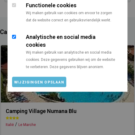
Functionele cookies
Wij maken gebruik van cookies om ervoor te zorgen
dat de website correct en gebruiksvriendelijk werkt.
Campings in de buurt
Analytische en social media
cookies
Wij maken gebruik van analytische en social media
cookies. Deze gegevens gebruiken wij om de website
te verbeteren. Deze gegevens blijven anoniem.
WIJZIGINGEN OPSLAAN
Camping Village Numana Blu
/
Italië
Le Marche