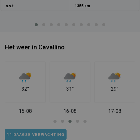
n.v.t.
1355 km
Het weer in Cavallino
32°
31°
29°
15-08
16-08
17-08
14 DAAGSE VERWACHTING