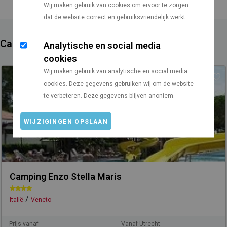
Wij maken gebruik van cookies om ervoor te zorgen
dat de website correct en gebruiksvriendelijk werkt.
Campings in de buurt
Analytische en social media
cookies
Wij maken gebruik van analytische en social media
cookies. Deze gegevens gebruiken wij om de website
te verbeteren. Deze gegevens blijven anoniem.
WIJZIGINGEN OPSLAAN
Camping Enzo Stella Maris
/
Italië
Veneto
Prijs vanaf
Vanaf Utrecht